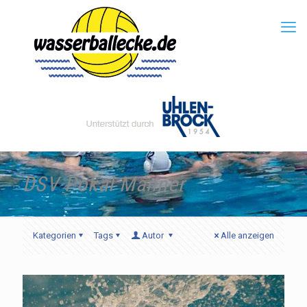
DSV Pokal Männer
Kategorien
Tags
Autor
Alle anzeigen