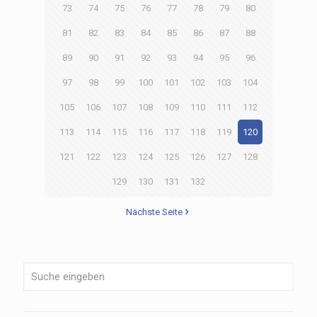
73
74
75
76
77
78
79
80
81
82
83
84
85
86
87
88
89
90
91
92
93
94
95
96
97
98
99
100
101
102
103
104
105
106
107
108
109
110
111
112
113
114
115
116
117
118
119
120
121
122
123
124
125
126
127
128
129
130
131
132
Nächste Seite