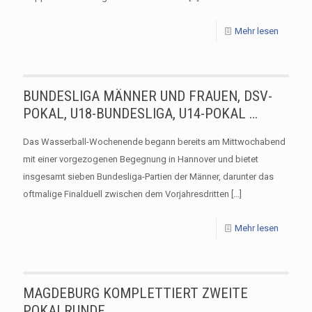
Mehr lesen
BUNDESLIGA MÄNNER UND FRAUEN, DSV-
POKAL, U18-BUNDESLIGA, U14-POKAL …
Das Wasserball-Wochenende begann bereits am Mittwochabend
mit einer vorgezogenen Begegnung in Hannover und bietet
insgesamt sieben Bundesliga-Partien der Männer, darunter das
oftmalige Finalduell zwischen dem Vorjahresdritten
[…]
Mehr lesen
MAGDEBURG KOMPLETTIERT ZWEITE
POKALRUNDE