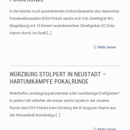
In der letzten noch ausstehenden Erstrundenpartie des deutschen
Pokalwettbewerbs (DSV-Pokal) setzte sich Ost-Zweitligist WU
Magdeburg mit 13:8 beim westdeutschen Oberligisten SC Erde
Hamm durch. Im Duell
[…]
Mehr lesen
WÜRZBURG STOLPERT IN NEUSTADT –
HARTUMKÄMPFE POKALRUNDE
Wehrhafte Landesgruppenvertreter oder nachlässige Erstligisten?
In jedem Fall verliefen die ersten sechs Spiele in der zweiten
Runde des DSV-Pokals beim Einstieg der B-Gruppen-Teams aus
der Wasserball-Bundesliga
[…]
Mehr lesen