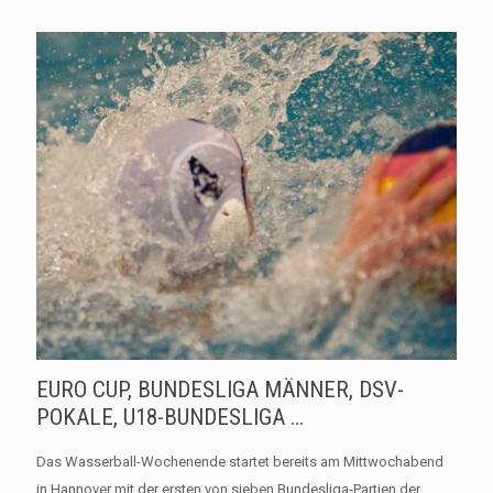
EURO CUP, BUNDESLIGA MÄNNER, DSV-
POKALE, U18-BUNDESLIGA …
Das Wasserball-Wochenende startet bereits am Mittwochabend
in Hannover mit der ersten von sieben Bundesliga-Partien der