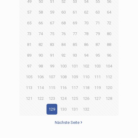
49
50
51
52
53
54
55
56
57
58
59
60
61
62
63
64
65
66
67
68
69
70
71
72
73
74
75
76
77
78
79
80
81
82
83
84
85
86
87
88
89
90
91
92
93
94
95
96
97
98
99
100
101
102
103
104
105
106
107
108
109
110
111
112
113
114
115
116
117
118
119
120
121
122
123
124
125
126
127
128
129
130
131
132
Nächste Seite