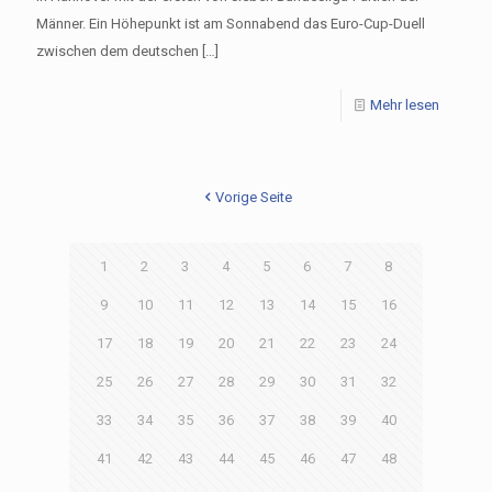
Männer. Ein Höhepunkt ist am Sonnabend das Euro-Cup-Duell
zwischen dem deutschen
[…]
Mehr lesen
Vorige Seite
1
2
3
4
5
6
7
8
9
10
11
12
13
14
15
16
17
18
19
20
21
22
23
24
25
26
27
28
29
30
31
32
33
34
35
36
37
38
39
40
41
42
43
44
45
46
47
48