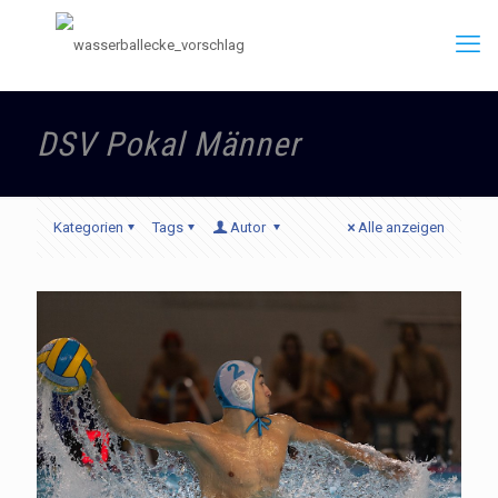
DSV Pokal Männer
Kategorien
Tags
Autor
Alle anzeigen