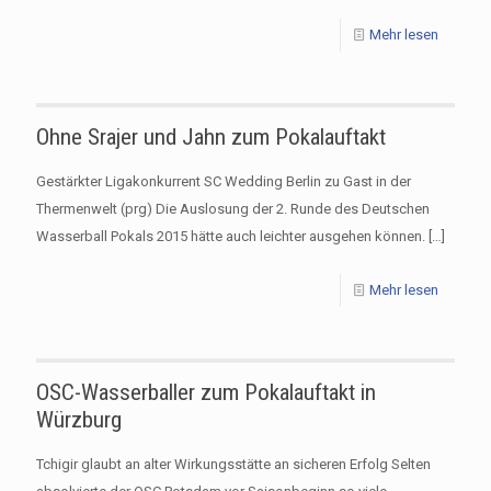
Mehr lesen
Ohne Srajer und Jahn zum Pokalauftakt
Gestärkter Ligakonkurrent SC Wedding Berlin zu Gast in der
Thermenwelt (prg) Die Auslosung der 2. Runde des Deutschen
Wasserball Pokals 2015 hätte auch leichter ausgehen können.
[…]
Mehr lesen
OSC-Wasserballer zum Pokalauftakt in
Würzburg
Tchigir glaubt an alter Wirkungsstätte an sicheren Erfolg Selten