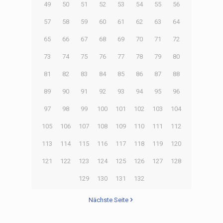
49
50
51
52
53
54
55
56
57
58
59
60
61
62
63
64
65
66
67
68
69
70
71
72
73
74
75
76
77
78
79
80
81
82
83
84
85
86
87
88
89
90
91
92
93
94
95
96
97
98
99
100
101
102
103
104
105
106
107
108
109
110
111
112
113
114
115
116
117
118
119
120
121
122
123
124
125
126
127
128
129
130
131
132
Nächste Seite