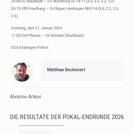
20:00 SC Neustadt – SV Würzburg 05 14:11 (3:3, 3:3, 3:3, 5:2)
20:15 VfB Friedberg – SV Bayer Uerdingen 08 9:14 (3:6, 2:2, 2:3,
2:3)
Sonntag, den 21. Januar 2024
11:00 SVV Plauen – SV Weiden (Stadtbad)
SSV Esslingen Freilos
Matthias Beckonert
Ähnliche Artikel
DIE RESULTATE DER POKAL-ENDRUNDE 2026