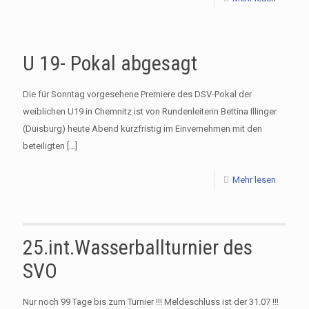
U 19- Pokal abgesagt
Die für Sonntag vorgesehene Premiere des DSV-Pokal der
weiblichen U19 in Chemnitz ist von Rundenleiterin Bettina Illinger
(Duisburg) heute Abend kurzfristig im Einvernehmen mit den
beteiligten
[…]
Mehr lesen
25.int.Wasserballturnier des
SVO
Nur noch 99 Tage bis zum Turnier !!! Meldeschluss ist der 31.07 !!!