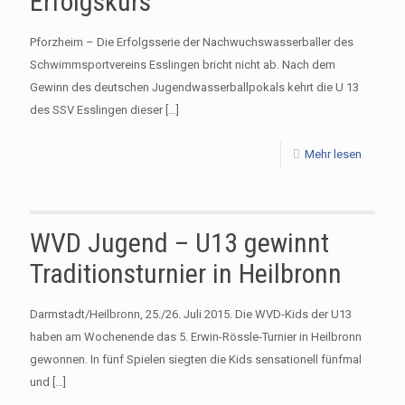
Erfolgskurs
Pforzheim – Die Erfolgsserie der Nachwuchswasserballer des
Schwimmsportvereins Esslingen bricht nicht ab. Nach dem
Gewinn des deutschen Jugendwasserballpokals kehrt die U 13
des SSV Esslingen dieser
[…]
Mehr lesen
WVD Jugend – U13 gewinnt
Traditionsturnier in Heilbronn
Darmstadt/Heilbronn, 25./26. Juli 2015. Die WVD-Kids der U13
haben am Wochenende das 5. Erwin-Rössle-Turnier in Heilbronn
gewonnen. In fünf Spielen siegten die Kids sensationell fünfmal
und
[…]