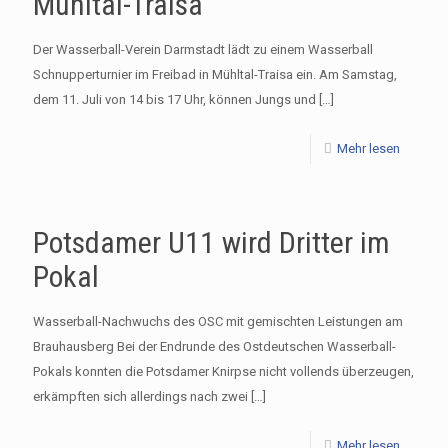
Mühltal-Traisa
Der Wasserball-Verein Darmstadt lädt zu einem Wasserball
Schnupperturnier im Freibad in Mühltal-Traisa ein. Am Samstag,
dem 11. Juli von 14 bis 17 Uhr, können Jungs und
[…]
Mehr lesen
Potsdamer U11 wird Dritter im
Pokal
Wasserball-Nachwuchs des OSC mit gemischten Leistungen am
Brauhausberg Bei der Endrunde des Ostdeutschen Wasserball-
Pokals konnten die Potsdamer Knirpse nicht vollends überzeugen,
erkämpften sich allerdings nach zwei
[…]
Mehr lesen