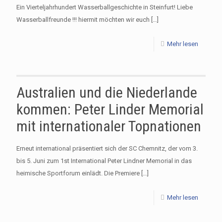
Ein Vierteljahrhundert Wasserballgeschichte in Steinfurt! Liebe
Wasserballfreunde !!! hiermit möchten wir euch
[…]
Mehr lesen
Australien und die Niederlande
kommen: Peter Linder Memorial
mit internationaler Topnationen
Erneut international präsentiert sich der SC Chemnitz, der vom 3.
bis 5. Juni zum 1st International Peter Lindner Memorial in das
heimische Sportforum einlädt. Die Premiere
[…]
Mehr lesen