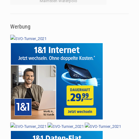
Malmsten Waterpolo
Werbung