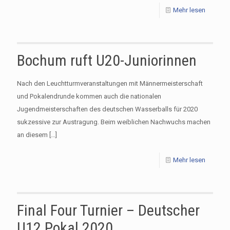
Mehr lesen
Bochum ruft U20-Juniorinnen
Nach den Leuchtturmveranstaltungen mit Männermeisterschaft
und Pokalendrunde kommen auch die nationalen
Jugendmeisterschaften des deutschen Wasserballs für 2020
sukzessive zur Austragung. Beim weiblichen Nachwuchs machen
an diesem
[…]
Mehr lesen
Final Four Turnier – Deutscher
U12 Pokal 2020