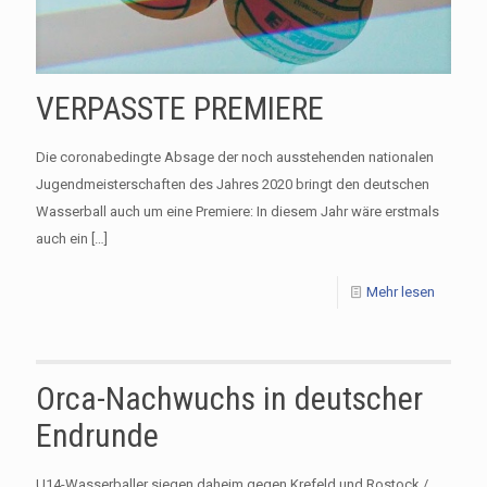
VERPASSTE PREMIERE
Die coronabedingte Absage der noch ausstehenden nationalen
Jugendmeisterschaften des Jahres 2020 bringt den deutschen
Wasserball auch um eine Premiere: In diesem Jahr wäre erstmals
auch ein
[…]
Mehr lesen
Orca-Nachwuchs in deutscher
Endrunde
U14-Wasserballer siegen daheim gegen Krefeld und Rostock /