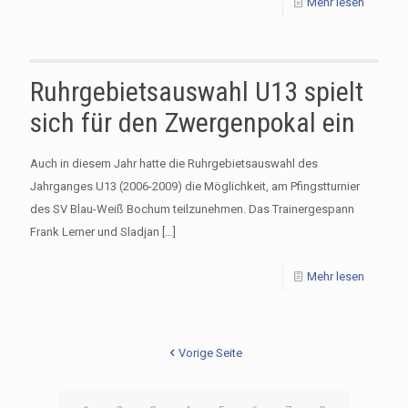
Mehr lesen
Ruhrgebietsauswahl U13 spielt
sich für den Zwergenpokal ein
Auch in diesem Jahr hatte die Ruhrgebietsauswahl des
Jahrganges U13 (2006-2009) die Möglichkeit, am Pfingstturnier
des SV Blau-Weiß Bochum teilzunehmen. Das Trainergespann
Frank Lerner und Sladjan
[…]
Mehr lesen
Vorige Seite