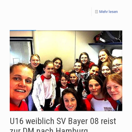
Mehr lesen
U16 weiblich SV Bayer 08 reist
zur DM nach Hamburg