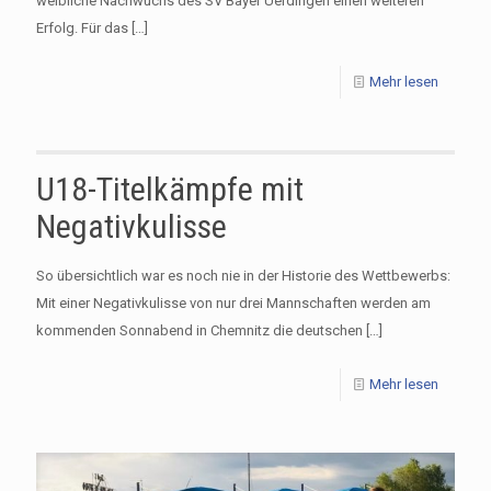
weibliche Nachwuchs des SV Bayer Uerdingen einen weiteren
Erfolg. Für das
[…]
Mehr lesen
U18-Titelkämpfe mit
Negativkulisse
So übersichtlich war es noch nie in der Historie des Wettbewerbs:
Mit einer Negativkulisse von nur drei Mannschaften werden am
kommenden Sonnabend in Chemnitz die deutschen
[…]
Mehr lesen