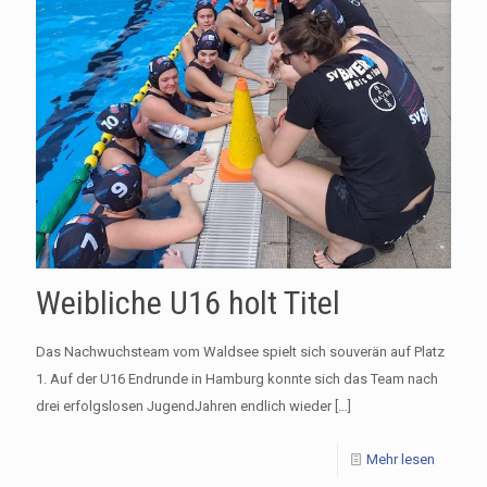
Weibliche U16 holt Titel
Das Nachwuchsteam vom Waldsee spielt sich souverän auf Platz
1. Auf der U16 Endrunde in Hamburg konnte sich das Team nach
drei erfolgslosen JugendJahren endlich wieder
[…]
Mehr lesen