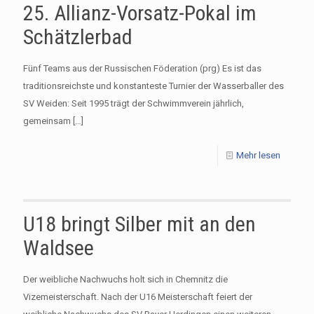
25. Allianz-Vorsatz-Pokal im
Schätzlerbad
Fünf Teams aus der Russischen Föderation (prg) Es ist das
traditionsreichste und konstanteste Turnier der Wasserballer des
SV Weiden: Seit 1995 trägt der Schwimmverein jährlich,
gemeinsam
[…]
Mehr lesen
U18 bringt Silber mit an den
Waldsee
Der weibliche Nachwuchs holt sich in Chemnitz die
Vizemeisterschaft. Nach der U16 Meisterschaft feiert der