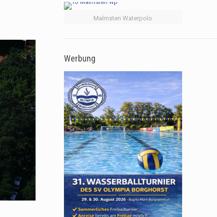
Malmsten Waterpolo
Werbung