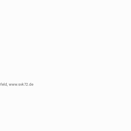
refeld, www.svk72.de