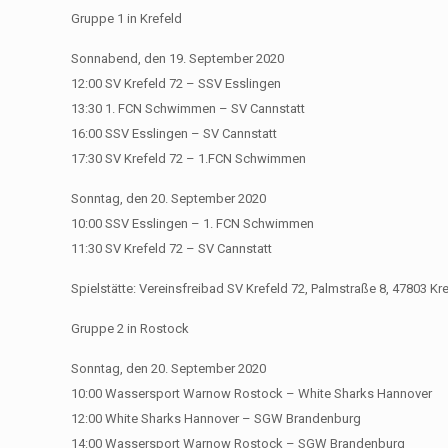
Gruppe 1 in Krefeld
Sonnabend, den 19. September 2020
12:00 SV Krefeld 72 – SSV Esslingen
13:30 1. FCN Schwimmen – SV Cannstatt
16:00 SSV Esslingen – SV Cannstatt
17:30 SV Krefeld 72 – 1.FCN Schwimmen
Sonntag, den 20. September 2020
10:00 SSV Esslingen – 1. FCN Schwimmen
11:30 SV Krefeld 72 – SV Cannstatt
Spielstätte: Vereinsfreibad SV Krefeld 72, Palmstraße 8, 47803 K
Gruppe 2 in Rostock
Sonntag, den 20. September 2020
10:00 Wassersport Warnow Rostock – White Sharks Hannover
12:00 White Sharks Hannover – SGW Brandenburg
14:00 Wassersport Warnow Rostock – SGW Brandenburg