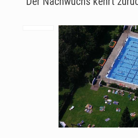
Der Nachwuchs kehrt zurü