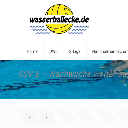
Home
DWL
2. Liga
Nationalmannschaf
SSV E – Nachwuchs weiter auf