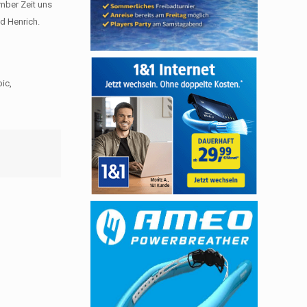
ember Zeit uns
ed Henrich.
pic,