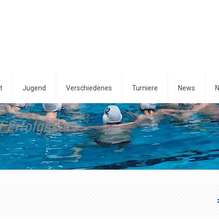
t
Jugend
Verschiedenes
Turniere
News
N
 Erfolgskurs