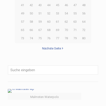
41
42
43
44
45
46
47
48
49
50
51
52
53
54
55
56
57
58
59
60
61
62
63
64
65
66
67
68
69
70
71
72
73
74
75
76
77
78
79
80
Nächste Seite
Malmsten Waterpolo