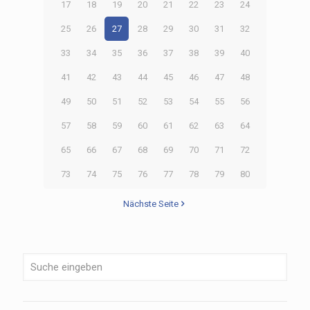
17
18
19
20
21
22
23
24
25
26
27
28
29
30
31
32
33
34
35
36
37
38
39
40
41
42
43
44
45
46
47
48
49
50
51
52
53
54
55
56
57
58
59
60
61
62
63
64
65
66
67
68
69
70
71
72
73
74
75
76
77
78
79
80
Nächste Seite