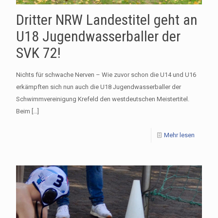
Dritter NRW Landestitel geht an
U18 Jugendwasserballer der
SVK 72!
Nichts für schwache Nerven – Wie zuvor schon die U14 und U16
erkämpften sich nun auch die U18 Jugendwasserballer der
Schwimmvereinigung Krefeld den westdeutschen Meistertitel.
Beim
[…]
Mehr lesen