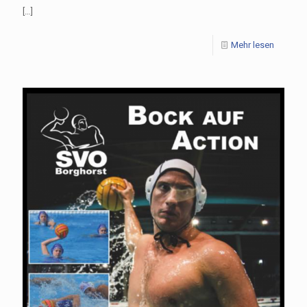
[…]
Mehr lesen