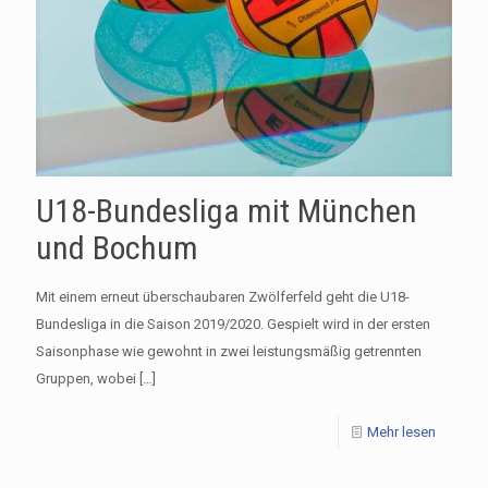
U18-Bundesliga mit München
und Bochum
Mit einem erneut überschaubaren Zwölferfeld geht die U18-
Bundesliga in die Saison 2019/2020. Gespielt wird in der ersten
Saisonphase wie gewohnt in zwei leistungsmäßig getrennten
Gruppen, wobei
[…]
Mehr lesen