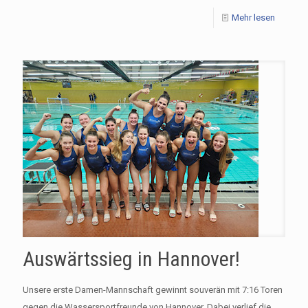
Mehr lesen
Auswärtssieg in Hannover!
Unsere erste Damen-Mannschaft gewinnt souverän mit 7:16 Toren
gegen die Wassersportfreunde von Hannover. Dabei verlief die