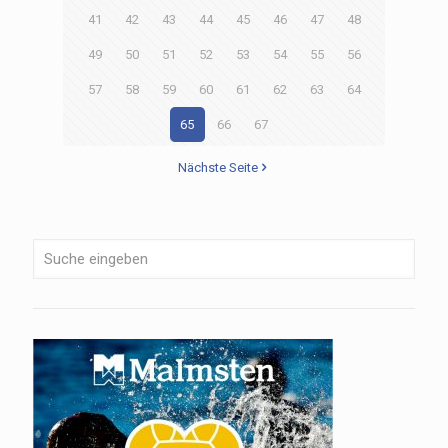
41
42
43
44
45
46
47
48
49
50
51
52
53
54
55
56
57
58
59
60
61
62
63
64
65
66
67
Nächste Seite