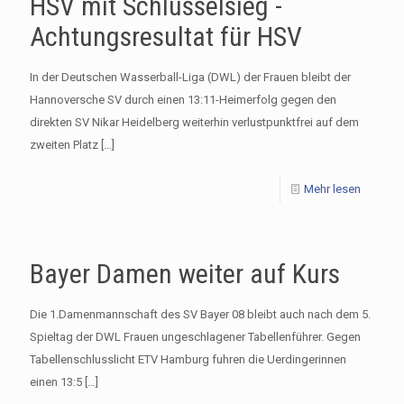
HSV mit Schlüsselsieg -
Achtungsresultat für HSV
In der Deutschen Wasserball-Liga (DWL) der Frauen bleibt der
Hannoversche SV durch einen 13:11-Heimerfolg gegen den
direkten SV Nikar Heidelberg weiterhin verlustpunktfrei auf dem
zweiten Platz
[…]
Mehr lesen
Bayer Damen weiter auf Kurs
Die 1.Damenmannschaft des SV Bayer 08 bleibt auch nach dem 5.
Spieltag der DWL Frauen ungeschlagener Tabellenführer. Gegen
Tabellenschlusslicht ETV Hamburg fuhren die Uerdingerinnen
einen 13:5
[…]