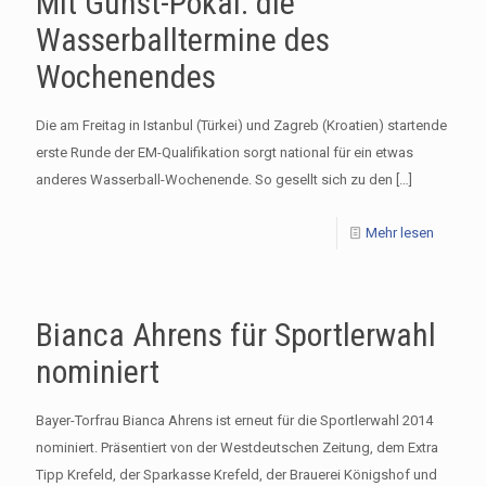
Mit Gunst-Pokal: die
Wasserballtermine des
Wochenendes
Die am Freitag in Istanbul (Türkei) und Zagreb (Kroatien) startende
erste Runde der EM-Qualifikation sorgt national für ein etwas
anderes Wasserball-Wochenende. So gesellt sich zu den
[…]
Mehr lesen
Bianca Ahrens für Sportlerwahl
nominiert
Bayer-Torfrau Bianca Ahrens ist erneut für die Sportlerwahl 2014
nominiert. Präsentiert von der Westdeutschen Zeitung, dem Extra
Tipp Krefeld, der Sparkasse Krefeld, der Brauerei Königshof und