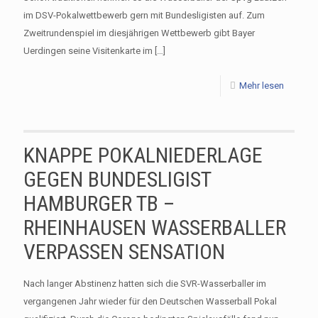
im DSV-Pokalwettbewerb gern mit Bundesligisten auf. Zum
Zweitrundenspiel im diesjährigen Wettbewerb gibt Bayer
Uerdingen seine Visitenkarte im
[…]
Mehr lesen
KNAPPE POKALNIEDERLAGE
GEGEN BUNDESLIGIST
HAMBURGER TB –
RHEINHAUSEN WASSERBALLER
VERPASSEN SENSATION
Nach langer Abstinenz hatten sich die SVR-Wasserballer im
vergangenen Jahr wieder für den Deutschen Wasserball Pokal