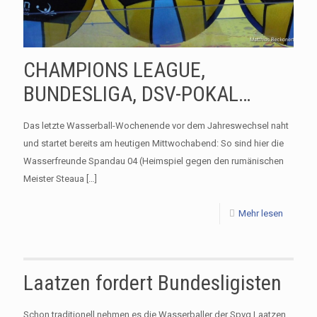
CHAMPIONS LEAGUE,
BUNDESLIGA, DSV-POKAL…
Das letzte Wasserball-Wochenende vor dem Jahreswechsel naht
und startet bereits am heutigen Mittwochabend: So sind hier die
Wasserfreunde Spandau 04 (Heimspiel gegen den rumänischen
Meister Steaua
[…]
Mehr lesen
Laatzen fordert Bundesligisten
Schon traditionell nehmen es die Wasserballer der Spvg Laatzen