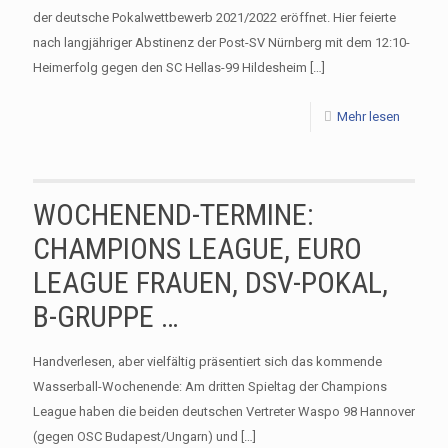
der deutsche Pokalwettbewerb 2021/2022 eröffnet. Hier feierte
nach langjähriger Abstinenz der Post-SV Nürnberg mit dem 12:10-
Heimerfolg gegen den SC Hellas-99 Hildesheim
[…]
Mehr lesen
WOCHENEND-TERMINE:
CHAMPIONS LEAGUE, EURO
LEAGUE FRAUEN, DSV-POKAL,
B-GRUPPE …
Handverlesen, aber vielfältig präsentiert sich das kommende
Wasserball-Wochenende: Am dritten Spieltag der Champions
League haben die beiden deutschen Vertreter Waspo 98 Hannover
(gegen OSC Budapest/Ungarn) und
[…]