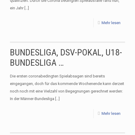
qualifiziert. Durch die Corona bedingten Spielausfälle fand nun,
ein Jahr
[…]
Mehr lesen
BUNDESLIGA, DSV-POKAL, U18-
BUNDESLIGA …
Die ersten coronabedingten Spielabsagen sind bereits
eingegangen, doch für das kommende Wochenende kann derzeit
noch noch mit eine Vielzahl von Begegnungen gerechnet werden:
In der Männer-Bundesliga
[…]
Mehr lesen