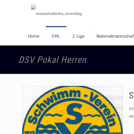
Home
DWL
2. Liga
Nationalmannschaf
DSV Pokal Herren
S
SV
de