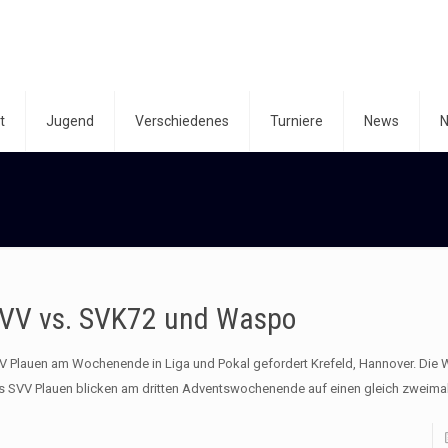
t
Jugend
Verschiedenes
Turniere
News
N
VV vs. SVK72 und Waspo
V Plauen am Wochenende in Liga und Pokal gefordert Krefeld, Hannover. Die 
s SVV Plauen blicken am dritten Adventswochenende auf einen gleich zweima