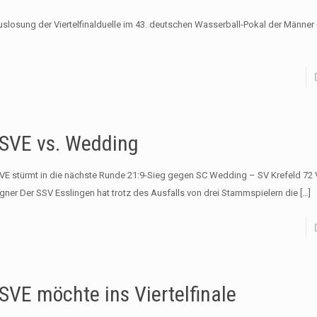
uslosung der Viertelfinalduelle im 43. deutschen Wasserball-Pokal der Männer
SVE vs. Wedding
VE stürmt in die nächste Runde 21:9-Sieg gegen SC Wedding – SV Krefeld 72 Vi
gner Der SSV Esslingen hat trotz des Ausfalls von drei Stammspielern die
[…]
SVE möchte ins Viertelfinale