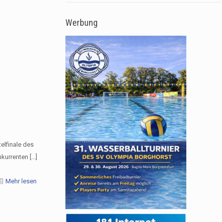
Werbung
elfinale des
nkurrenten
[…]
Mehr lesen