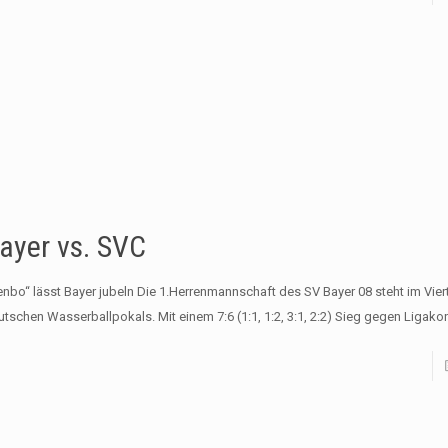
ayer vs. SVC
enbo“ lässt Bayer jubeln Die 1.Herrenmannschaft des SV Bayer 08 steht im Viert
utschen Wasserballpokals. Mit einem 7:6 (1:1, 1:2, 3:1, 2:2) Sieg gegen Ligako