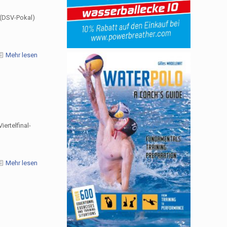
 (DSV-Pokal)
Mehr lesen
ertelfinal-
Mehr lesen