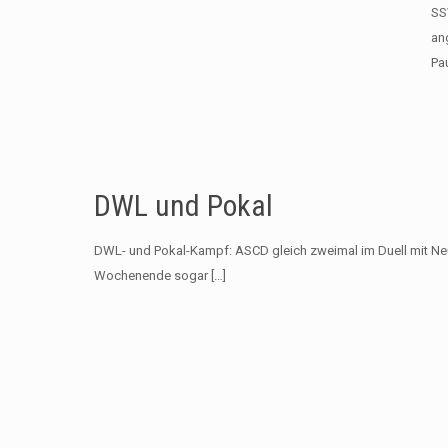
SS
an
Pa
DWL und Pokal
DWL- und Pokal-Kampf: ASCD gleich zweimal im Duell mit 
Wochenende sogar
[…]