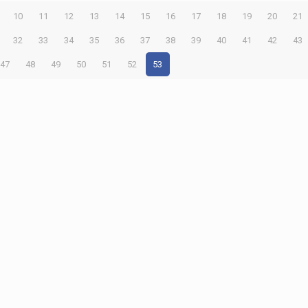
10
11
12
13
14
15
16
17
18
19
20
21
32
33
34
35
36
37
38
39
40
41
42
43
47
48
49
50
51
52
53