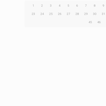
1
2
3
4
5
6
7
8
9
23
24
25
26
27
28
29
30
31
45
46