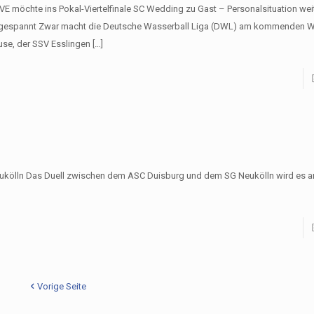
VE möchte ins Pokal-Viertelfinale SC Wedding zu Gast – Personalsituation wei
gespannt Zwar macht die Deutsche Wasserball Liga (DWL) am kommenden
use, der SSV Esslingen
[…]
Neukölln Das Duell zwischen dem ASC Duisburg und dem SG Neukölln wird e
Vorige Seite