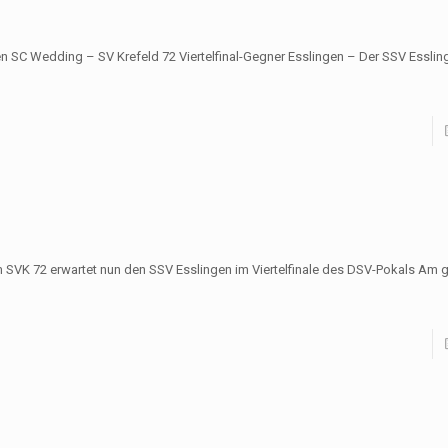
n SC Wedding – SV Krefeld 72 Viertelfinal-Gegner Esslingen – Der SSV Essling
 SVK 72 erwartet nun den SSV Esslingen im Viertelfinale des DSV-Pokals Am 