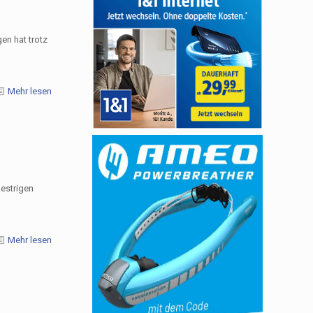
en hat trotz
Mehr lesen
gestrigen
Mehr lesen