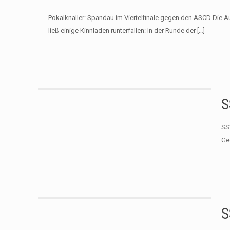
Pokalknaller: Spandau im Viertelfinale gegen den ASCD Die A
ließ einige Kinnladen runterfallen: In der Runde der
[…]
S
SS
Ge
S