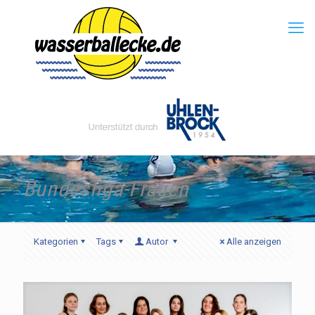
Bundesliga-Frauen
Kategorien
Tags
Autor
Alle anzeigen