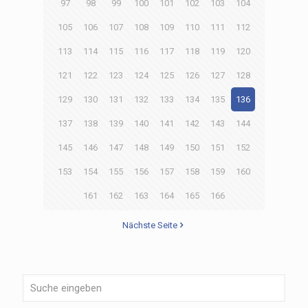
97
98
99
100
101
102
103
104
105
106
107
108
109
110
111
112
113
114
115
116
117
118
119
120
121
122
123
124
125
126
127
128
129
130
131
132
133
134
135
136
137
138
139
140
141
142
143
144
145
146
147
148
149
150
151
152
153
154
155
156
157
158
159
160
161
162
163
164
165
166
Nächste Seite