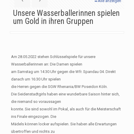
Alle anzeigen
Unsere Wasserballerinnen spielen
um Gold in ihren Gruppen
Am 28.05.2022 stehen Schlüsselspiele für unsere
Wasserballerinnen an: Die Damen spielen
am Samstag um 14:30 Uhr gegen die Wfr. Spandau 04. Direkt
danach um 16:30 Uhr spielen
die Herren gegen die SGW Rhenania/BW Poseidon Köln.
Die Seidenstadtgirls haben eine wunderbare Saison hinter sich,
die niemand so voraussagen
konnte. Sie sind sowohl im Pokal, als auch für die Meisterschaft
ins Finale eingezogen. Die
Mädels können locker aufspielen. Sie haben alle Erwartungen
übertroffen und nichts zu