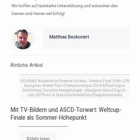
Wir hoffen auf lautstarke Unterstützung und wünschen den
Damen und Herren viel Erfolg!
Matthias Beckonert
Ähnliche Artikel
GOUNAS Alexandros Greece Croatia - Greece Final 5-6th LEN
European Water Polo Championships 2014 Alfred Hajos
Swimming Complex Margitsziget - Margaret Island Day13 -
July 26 Photo A.Staccioli/Insidefoto/Deepbluemedia
Mit TV-Bildern und ASCD-Torwart: Weltcup-
Finale als Sommer-Höhepunkt
Mehr lesen