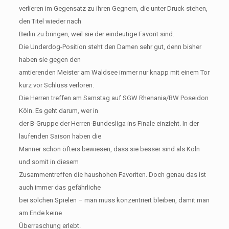
verlieren im Gegensatz zu ihren Gegnern, die unter Druck stehen,
den Titel wieder nach
Berlin zu bringen, weil sie der eindeutige Favorit sind.
Die Underdog-Position steht den Damen sehr gut, denn bisher
haben sie gegen den
amtierenden Meister am Waldsee immer nur knapp mit einem Tor
kurz vor Schluss verloren.
Die Herren treffen am Samstag auf SGW Rhenania/BW Poseidon
Köln. Es geht darum, wer in
der B-Gruppe der Herren-Bundesliga ins Finale einzieht. In der
laufenden Saison haben die
Männer schon öfters bewiesen, dass sie besser sind als Köln
und somit in diesem
Zusammentreffen die haushohen Favoriten. Doch genau das ist
auch immer das gefährliche
bei solchen Spielen – man muss konzentriert bleiben, damit man
am Ende keine
Überraschung erlebt.