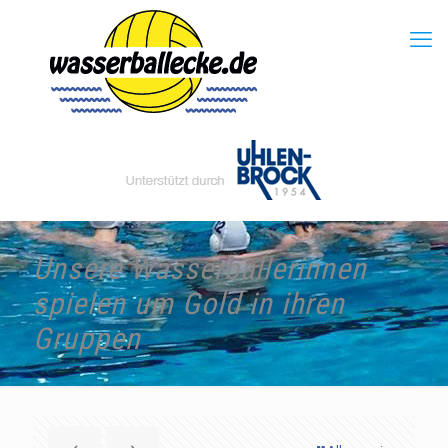
Unsere Wasserballerinnen
spielen um Gold in ihren
Gruppen