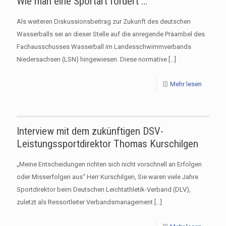
Wie man eine Sportart fördert …
Als weiteren Diskussionsbeitrag zur Zukunft des deutschen
Wasserballs sei an dieser Stelle auf die anregende Präambel des
Fachausschusses Wasserball im Landesschwimmverbands
Niedersachsen (LSN) hingewiesen. Diese normative
[…]
Mehr lesen
Interview mit dem zukünftigen DSV-
Leistungssportdirektor Thomas Kurschilgen
„Meine Entscheidungen richten sich nicht vorschnell an Erfolgen
oder Misserfolgen aus“ Herr Kurschilgen, Sie waren viele Jahre
Sportdirektor beim Deutschen Leichtathletik-Verband (DLV),
zuletzt als Ressortleiter Verbandsmanagement
[…]