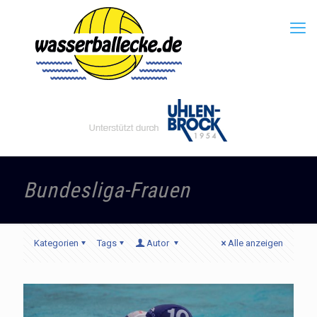
Bundesliga-Frauen
Kategorien
Tags
Autor
Alle anzeigen