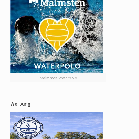
Malmsten Waterpolo
Werbung