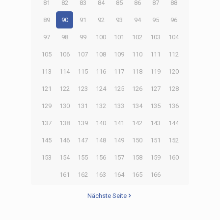
81
82
83
84
85
86
87
88
89
90
91
92
93
94
95
96
97
98
99
100
101
102
103
104
105
106
107
108
109
110
111
112
113
114
115
116
117
118
119
120
121
122
123
124
125
126
127
128
129
130
131
132
133
134
135
136
137
138
139
140
141
142
143
144
145
146
147
148
149
150
151
152
153
154
155
156
157
158
159
160
161
162
163
164
165
166
Nächste Seite