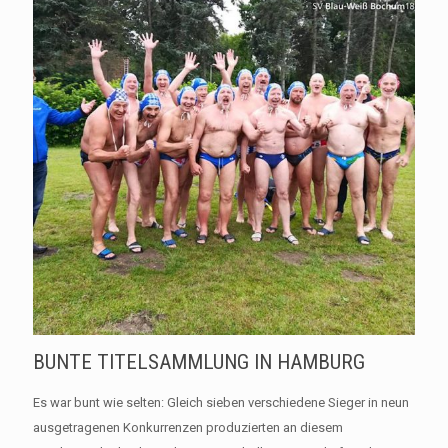
BUNTE TITELSAMMLUNG IN HAMBURG
Es war bunt wie selten: Gleich sieben verschiedene Sieger in neun
ausgetragenen Konkurrenzen produzierten an diesem