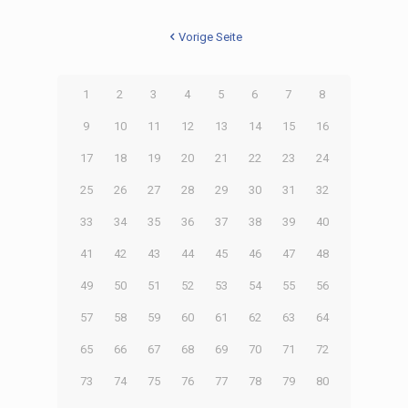
Vorige Seite
1
2
3
4
5
6
7
8
9
10
11
12
13
14
15
16
17
18
19
20
21
22
23
24
25
26
27
28
29
30
31
32
33
34
35
36
37
38
39
40
41
42
43
44
45
46
47
48
49
50
51
52
53
54
55
56
57
58
59
60
61
62
63
64
65
66
67
68
69
70
71
72
73
74
75
76
77
78
79
80