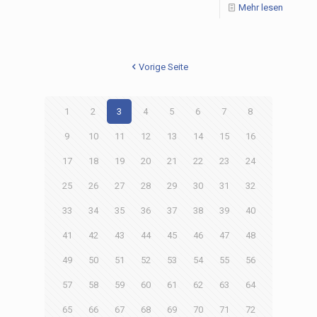
Mehr lesen
Vorige Seite
1
2
3
4
5
6
7
8
9
10
11
12
13
14
15
16
17
18
19
20
21
22
23
24
25
26
27
28
29
30
31
32
33
34
35
36
37
38
39
40
41
42
43
44
45
46
47
48
49
50
51
52
53
54
55
56
57
58
59
60
61
62
63
64
65
66
67
68
69
70
71
72