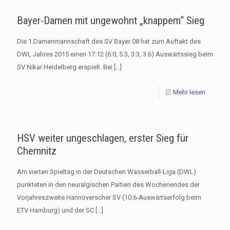
Bayer-Damen mit ungewohnt „knappem“ Sieg
Die 1.Damenmannschaft des SV Bayer 08 hat zum Auftakt des
DWL Jahres 2015 einen 17:12 (6:0, 5:3, 3:3, 3:6) Auswärtssieg beim
SV Nikar Heidelberg erspielt. Bei
[…]
Mehr lesen
HSV weiter ungeschlagen, erster Sieg für
Chemnitz
Am vierten Spieltag in der Deutschen Wasserball-Liga (DWL)
punkteten in den neuralgischen Partien des Wochenendes der
Vorjahreszweite Hannoverscher SV (10:6-Auswärtserfolg beim
ETV Hamburg) und der SC
[…]