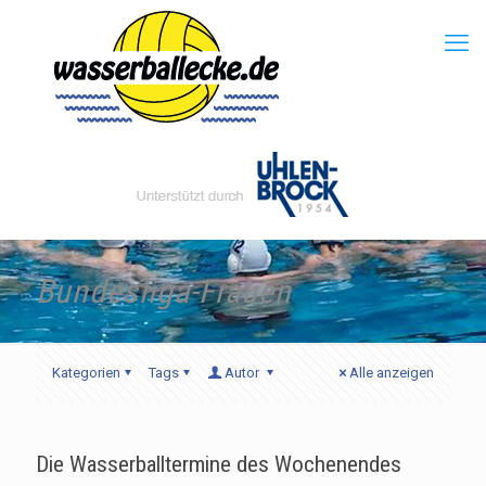
Bundesliga-Frauen
Kategorien
Tags
Autor
Alle anzeigen
Die Wasserballtermine des Wochenendes