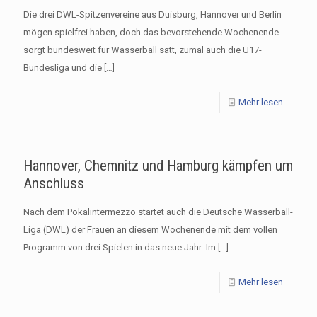
Die drei DWL-Spitzenvereine aus Duisburg, Hannover und Berlin
mögen spielfrei haben, doch das bevorstehende Wochenende
sorgt bundesweit für Wasserball satt, zumal auch die U17-
Bundesliga und die
[…]
Mehr lesen
Hannover, Chemnitz und Hamburg kämpfen um
Anschluss
Nach dem Pokalintermezzo startet auch die Deutsche Wasserball-
Liga (DWL) der Frauen an diesem Wochenende mit dem vollen
Programm von drei Spielen in das neue Jahr: Im
[…]
Mehr lesen