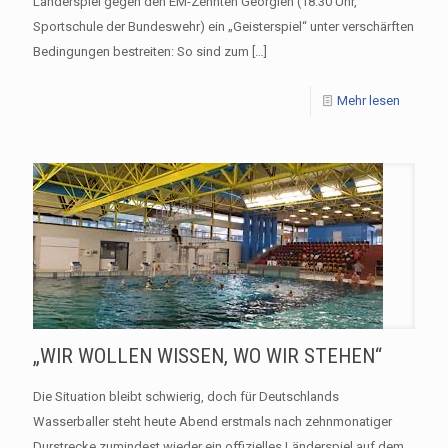
Länderspiel gegen den EM-Zehnten Georgien (18:30 Uhr,
Sportschule der Bundeswehr) ein „Geisterspiel“ unter verschärften
Bedingungen bestreiten: So sind zum
[…]
Mehr lesen
„WIR WOLLEN WISSEN, WO WIR STEHEN“
Die Situation bleibt schwierig, doch für Deutschlands
Wasserballer steht heute Abend erstmals nach zehnmonatiger
Durstrecke zumindest wieder ein offizielles Länderspiel auf dem