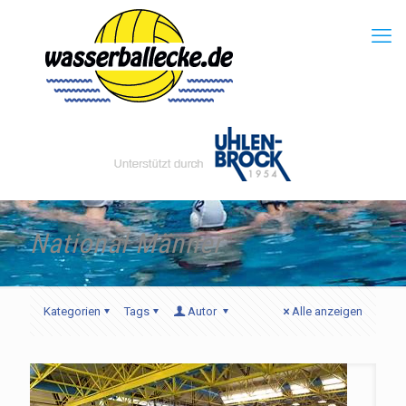
National Männer
Kategorien
Tags
Autor
Alle anzeigen