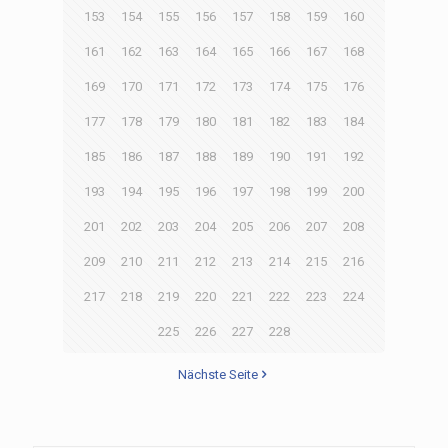
153
154
155
156
157
158
159
160
161
162
163
164
165
166
167
168
169
170
171
172
173
174
175
176
177
178
179
180
181
182
183
184
185
186
187
188
189
190
191
192
193
194
195
196
197
198
199
200
201
202
203
204
205
206
207
208
209
210
211
212
213
214
215
216
217
218
219
220
221
222
223
224
225
226
227
228
Nächste Seite