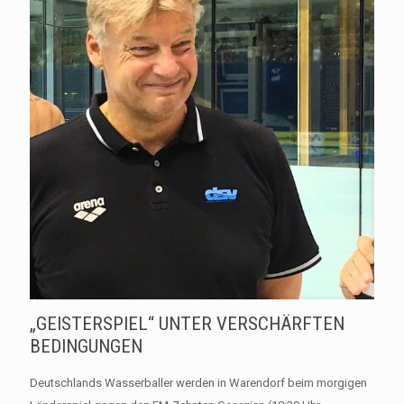
„GEISTERSPIEL“ UNTER VERSCHÄRFTEN
BEDINGUNGEN
Deutschlands Wasserballer werden in Warendorf beim morgigen