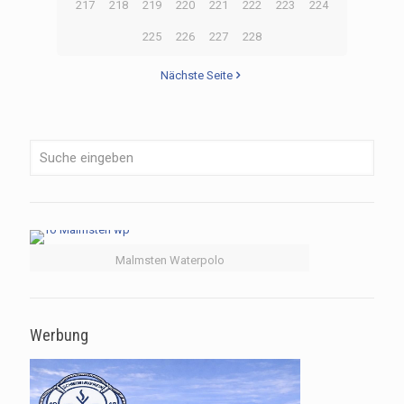
217
218
219
220
221
222
223
224
225
226
227
228
Nächste Seite
Malmsten Waterpolo
Werbung