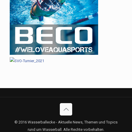
© 2016 Wasserballecke - Aktuelle News, Themen und Topics
rund um Wasserball. Alle Rechte vorbehalten.