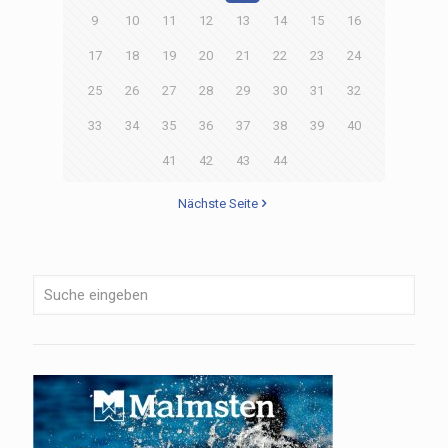
9
10
11
12
13
14
15
16
17
18
19
20
21
22
23
24
25
26
27
28
29
30
31
32
33
34
35
36
37
38
39
40
41
42
43
44
Nächste Seite