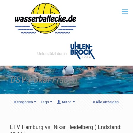
DSV Pokal Frauen
Kategorien
Tags
Autor
Alle anzeigen
ETV Hamburg vs. Nikar Heidelberg ( Endstand: