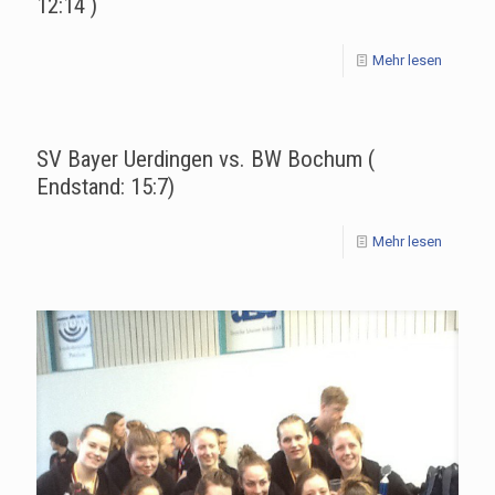
12:14 )
Mehr lesen
SV Bayer Uerdingen vs. BW Bochum (
Endstand: 15:7)
Mehr lesen