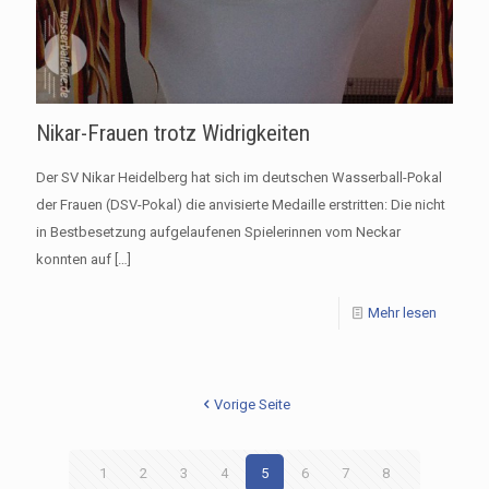
Nikar-Frauen trotz Widrigkeiten
Der SV Nikar Heidelberg hat sich im deutschen Wasserball-Pokal
der Frauen (DSV-Pokal) die anvisierte Medaille erstritten: Die nicht
in Bestbesetzung aufgelaufenen Spielerinnen vom Neckar
konnten auf
[…]
Mehr lesen
Vorige Seite
1
2
3
4
5
6
7
8