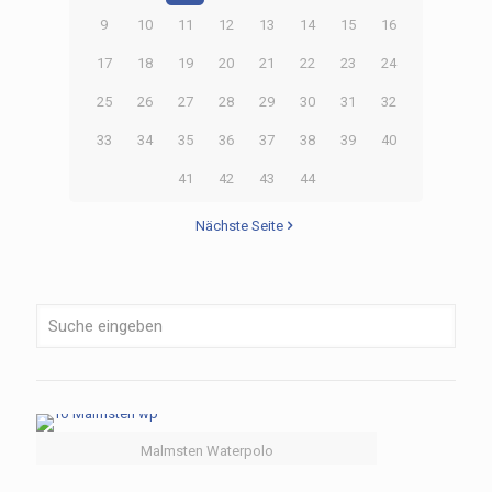
9
10
11
12
13
14
15
16
17
18
19
20
21
22
23
24
25
26
27
28
29
30
31
32
33
34
35
36
37
38
39
40
41
42
43
44
Nächste Seite
Malmsten Waterpolo