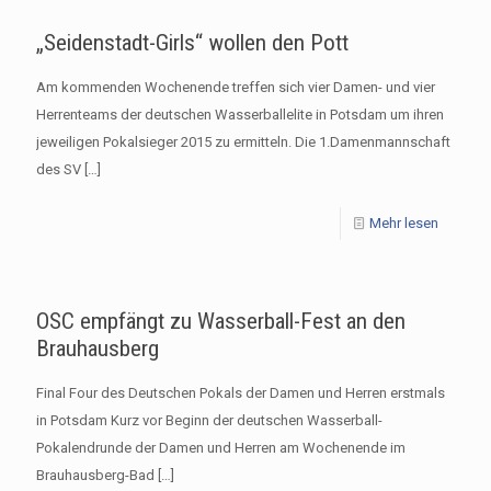
„Seidenstadt-Girls“ wollen den Pott
Am kommenden Wochenende treffen sich vier Damen- und vier
Herrenteams der deutschen Wasserballelite in Potsdam um ihren
jeweiligen Pokalsieger 2015 zu ermitteln. Die 1.Damenmannschaft
des SV
[…]
Mehr lesen
OSC empfängt zu Wasserball-Fest an den
Brauhausberg
Final Four des Deutschen Pokals der Damen und Herren erstmals
in Potsdam Kurz vor Beginn der deutschen Wasserball-
Pokalendrunde der Damen und Herren am Wochenende im
Brauhausberg-Bad
[…]