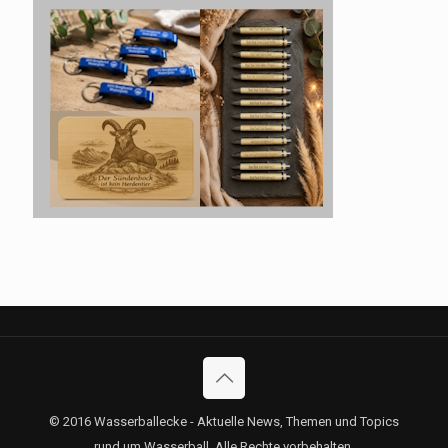
© 2016 Wasserballecke - Aktuelle News, Themen und Topics
rund um Wasserball. Alle Rechte vorbehalten.