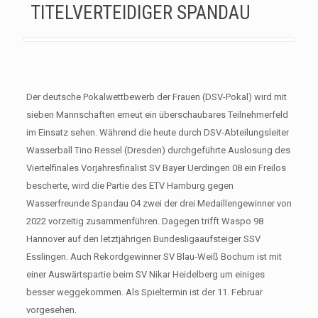
TITELVERTEIDIGER SPANDAU
Der deutsche Pokalwettbewerb der Frauen (DSV-Pokal) wird mit
sieben Mannschaften erneut ein überschaubares Teilnehmerfeld
im Einsatz sehen. Während die heute durch DSV-Abteilungsleiter
Wasserball Tino Ressel (Dresden) durchgeführte Auslosung des
Viertelfinales Vorjahresfinalist SV Bayer Uerdingen 08 ein Freilos
bescherte, wird die Partie des ETV Hamburg gegen
Wasserfreunde Spandau 04 zwei der drei Medaillengewinner von
2022 vorzeitig zusammenführen. Dagegen trifft Waspo 98
Hannover auf den letztjährigen Bundesligaaufsteiger SSV
Esslingen. Auch Rekordgewinner SV Blau-Weiß Bochum ist mit
einer Auswärtspartie beim SV Nikar Heidelberg um einiges
besser weggekommen. Als Spieltermin ist der 11. Februar
vorgesehen.