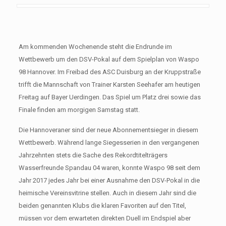
Am kommenden Wochenende steht die Endrunde im
Wettbewerb um den DSV-Pokal auf dem Spielplan von Waspo
98 Hannover. Im Freibad des ASC Duisburg an der Kruppstraße
trifft die Mannschaft von Trainer Karsten Seehafer am heutigen
Freitag auf Bayer Uerdingen. Das Spiel um Platz drei sowie das
Finale finden am morgigen Samstag statt.
Die Hannoveraner sind der neue Abonnementsieger in diesem
Wettbewerb. Während lange Siegesserien in den vergangenen
Jahrzehnten stets die Sache des Rekordtitelträgers
Wasserfreunde Spandau 04 waren, konnte Waspo 98 seit dem
Jahr 2017 jedes Jahr bei einer Ausnahme den DSV-Pokal in die
heimische Vereinsvitrine stellen. Auch in diesem Jahr sind die
beiden genannten Klubs die klaren Favoriten auf den Titel,
müssen vor dem erwarteten direkten Duell im Endspiel aber