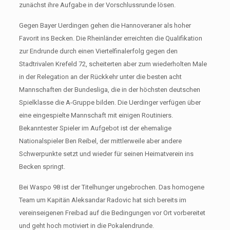
zunächst ihre Aufgabe in der Vorschlussrunde lösen.
Gegen Bayer Uerdingen gehen die Hannoveraner als hoher
Favorit ins Becken. Die Rheinländer erreichten die Qualifikation
zur Endrunde durch einen Viertelfinalerfolg gegen den
Stadtrivalen Krefeld 72, scheiterten aber zum wiederholten Male
in der Relegation an der Rückkehr unter die besten acht
Mannschaften der Bundesliga, die in der höchsten deutschen
Spielklasse die A-Gruppe bilden. Die Uerdinger verfügen über
eine eingespielte Mannschaft mit einigen Routiniers.
Bekanntester Spieler im Aufgebot ist der ehemalige
Nationalspieler Ben Reibel, der mittlerweile aber andere
Schwerpunkte setzt und wieder für seinen Heimatverein ins
Becken springt.
Bei Waspo 98 ist der Titelhunger ungebrochen. Das homogene
Team um Kapitän Aleksandar Radovic hat sich bereits im
vereinseigenen Freibad auf die Bedingungen vor Ort vorbereitet
und geht hoch motiviert in die Pokalendrunde.