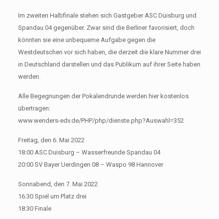
Im zweiten Halbfinale stehen sich Gastgeber ASC Duisburg und
Spandau 04 gegenüber. Zwar sind die Berliner favorisiert, doch
könnten sie eine unbequeme Aufgabe gegen die
Westdeutschen vor sich haben, die derzeit die klare Nummer drei
in Deutschland darstellen und das Publikum auf ihrer Seite haben
werden.
Alle Begegnungen der Pokalendrunde werden hier kostenlos
übertragen:
www.wenders-edv.de/PHP/php/dienste.php?Auswahl=352
Freitag, den 6. Mai 2022
18:00 ASC Duisburg – Wasserfreunde Spandau 04
20:00 SV Bayer Uerdingen 08 – Waspo 98 Hannover
Sonnabend, den 7. Mai 2022
16:30 Spiel um Platz drei
18:30 Finale