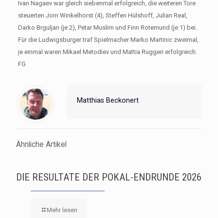
Ivan Nagaev war gleich siebenmal erfolgreich, die weiteren Tore
steuerten Jorn Winkelhorst (4), Steffen Hülshoff, Julian Real,
Darko Brguljan (je 2), Petar Muslim und Finn Rotemund (je 1) bei.
Für die Ludwigsburger traf Spielmacher Marko Martinic zweimal,
je einmal waren Mikael Metodiev und Mattia Ruggeri erfolgreich.
FG
Matthias Beckonert
Ähnliche Artikel
DIE RESULTATE DER POKAL-ENDRUNDE 2026
Mehr lesen