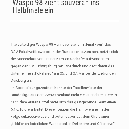
Waspo 98 zieht souverän ins
Halbfinale ein
Titelverteidiger Waspo 98 Hannover steht im „Final Four“ des
DSV-Pokalwettbewerbs. In der Runde der letzten acht setzte sich
die Mannschaft von Trainer Karsten Seehafer aufwandsarm
gegen den SV Ludwigsburg mit 19:4 durch und geht damit das
Unternehmen „Pokalsieg“ am 06. und 07. Mai bei der Endrunde in
Duisburg an.
Im Sportleistungszentrum konnte der Tabellenvierte der
Bundesliga aus dem Schwabenland nicht viel ausrichten. Bereits
nach dem ersten Drittel hatte sich das gastgebende Team einen
5:1-Erfolg erarbeitet. Diesen bauten die Hannoveraner in der
Folge sukzessive aus und boten dabei laut dem Cheftrainer
„fröhlichen österlichen Wasserball in Defensive und Offensive“.