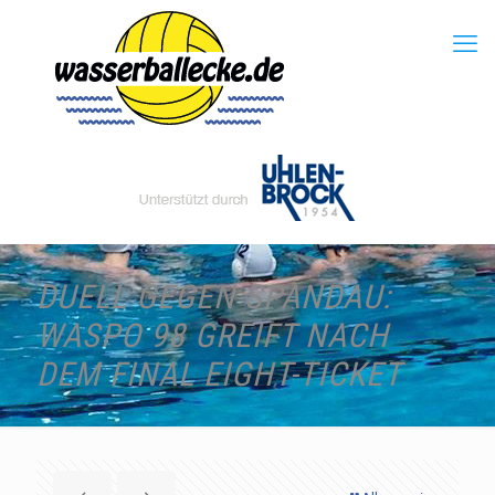
DUELL GEGEN SPANDAU:
WASPO 98 GREIFT NACH
DEM FINAL EIGHT-TICKET