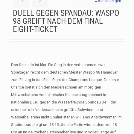
Alle anzeigen
DUELL GEGEN SPANDAU: WASPO
98 GREIFT NACH DEM FINAL
EIGHT-TICKET
Das Szenario ist klar: Ein Sieg in den verbliebenen zwei
Spieltagen reicht dem deutschen Meister Waspo 98 Hannover
zum Einzug in das Final Eight der Champions League. Die erste
Chance bietet sich den Niedersachsen am morgigen
Mittwochabend vor heimischer Kulisse ausgerechnet im
nationalen Duell gegen die Wasserfreunde Spandau 04 – der
seinerseits in Niedersachsens größter Schwimm- und
Wasserballarena nicht Spalier stehen will. Das Anschwimmen im
Stadionbad steigt um 18:15 Uhr; die Partie wird zudem von 18
Uhr an im deutschen Fersensehen live und in voller Länge auf