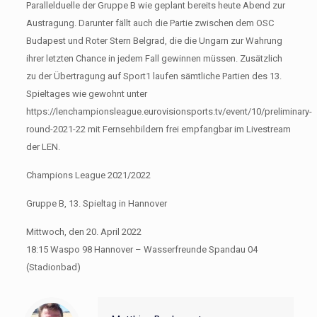
Parallelduelle der Gruppe B wie geplant bereits heute Abend zur
Austragung. Darunter fällt auch die Partie zwischen dem OSC
Budapest und Roter Stern Belgrad, die die Ungarn zur Wahrung
ihrer letzten Chance in jedem Fall gewinnen müssen. Zusätzlich
zu der Übertragung auf Sport1 laufen sämtliche Partien des 13.
Spieltages wie gewohnt unter
https://lenchampionsleague.eurovisionsports.tv/event/10/preliminary-
round-2021-22 mit Fernsehbildern frei empfangbar im Livestream
der LEN.
Champions League 2021/2022
Gruppe B, 13. Spieltag in Hannover
Mittwoch, den 20. April 2022
18:15 Waspo 98 Hannover – Wasserfreunde Spandau 04
(Stadionbad)