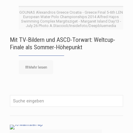
GOUNAS Alexandros Greece Croatia - Greece Final 5-6th LEN
European Water Polo Championships 2014 Alfred Hajos
Swimming Complex Margitsziget - Margaret Island Day13 -
July 26 Photo A.Staccioli/Insidefoto/Deepbluemedia
Mit TV-Bildern und ASCD-Torwart: Weltcup-
Finale als Sommer-Höhepunkt
Mehr lesen