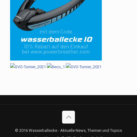
© 2016 Wasserballecke - Aktuelle News, Themen und Topics