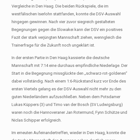
Vergleiche in Den Haag. Die beiden Rückspiele, die im
westfälischen Iserlohn stattfanden, konnte die DSV-Auswahl
hingegen gewinnen. Nach vier zuvor siegreich gestalteten
Begegnungen gegen die Slowakei kann der DSV ein positives
Fazit der stark verjüngten Mannschaft ziehen, wenngleich die
Trainerfrage für die Zukunft noch ungeklärt ist.
In der ersten Partie in Den Haag kassierte die deutsche
Mannschaft mit 7:14 eine durchaus empfindliche Niederlage. Der
Start in die Begegnung missglückte den „schwarz-rot-goldenen“
dabei vollständig. Nach einem 1:6-Rückstand kurz vor Ende des
ersten Viertels gelang es der DSV-Auswahl nicht mehr zu den
guten Niederländern aufzuschließen. Neben dem Potsdamer
Lukas Küppers (3) und Timo van der Bosch (SV Ludwigsburg)
waren noch die Hannoveraner Jan Rotermund, Fynn Schütze und
Niclas Schipper erfolgreich.
Im erneuten Aufeinandertreffen, wieder in Den Haag, konnte die