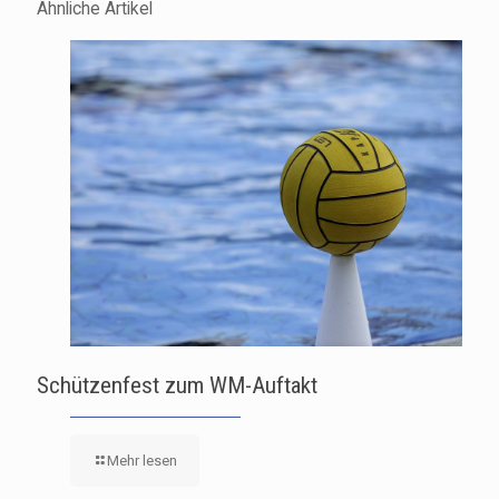
Ähnliche Artikel
Schützenfest zum WM-Auftakt
Mehr lesen