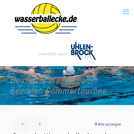
Deutsche Wasserballer
beenden Sommertournee
Alle anzeigen