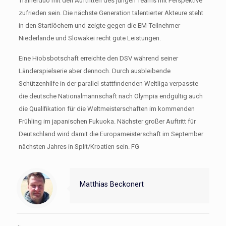
Trainerduo mit den Auftritten des jungen Teams mit Perspektive
zufrieden sein. Die nächste Generation talentierter Akteure steht
in den Startlöchern und zeigte gegen die EM-Teilnehmer
Niederlande und Slowakei recht gute Leistungen.
Eine Hiobsbotschaft erreichte den DSV während seiner
Länderspielserie aber dennoch. Durch ausbleibende
Schützenhilfe in der parallel stattfindenden Weltliga verpasste
die deutsche Nationalmannschaft nach Olympia endgültig auch
die Qualifikation für die Weltmeisterschaften im kommenden
Frühling im japanischen Fukuoka. Nächster großer Auftritt für
Deutschland wird damit die Europameisterschaft im September
nächsten Jahres in Split/Kroatien sein. FG
Matthias Beckonert