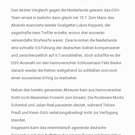
Den letzten Vergleich gegen die Niederlande gewann das DSV-
Team erneut in Iserlohn dann gleich mit 13:7. Zum Mann des
Abends avancierte wieder Goalgetter Lukas Küppers, der
sagenhafte neun Treffer erzielte, wovon drei souverän
verwandelte Strafwürfe waren. Zwar konnten die Niederlande
eine schnelle 5:0-Führung der deutschen Sieben kompensieren
und zwischenzeitlich auf 6:7 anschließen, doch schaffte es die
DSV-Auswahl um den hannoverschen Schlussmann Felix Benke
danach wieder die Reihen weitgehend zu schließen und noch
einen souveränen Erfolg zu erarbeiten.
Neben den bereits genannten Akteuren kam aus hannoverscher
Sicht noch Maximilian Froreich zum Einsatz. Die Routiniers Moritz
Schenkel und Julian Real pausieren derzeit, während Tobias
Preuß und Kevin Götz verletzungsbedingt nicht zur Verfügung
standen.
Insgesamt kann das interimistisch agierende deutsche