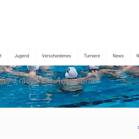
t
Jugend
Verschiedenes
Turniere
News
N
 der Frauen im Aquadome