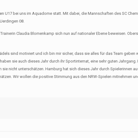
hen U17 bei uns im Aquadome statt. Mit dabei, die Mannschaften des SC Chemn
Uerdingen 08.
inerin Claudia Blomenkamp sich nun auf nationaler Ebene beweisen. Oberste
dels sind motiviert und ich bin mir sicher, dass sie alles für das Team geben
ben sie auch dieses Jahr durch ihr Sportinternat, eine sehr guten Jahrgang. 
 sie nicht unterschätzen. Hamburg hat sich dieses Jahr durch Spielerinnen a
schätzen. Wir wollen die positive Stimmung aus den NRW-Spielen mitnehmen un