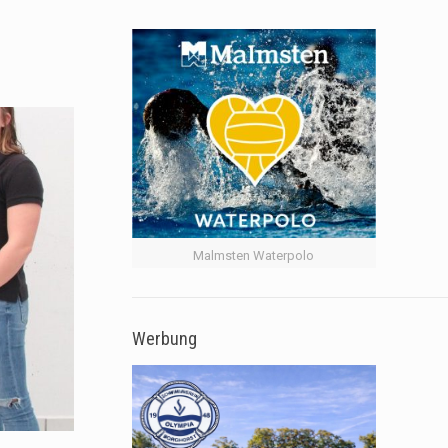
Malmsten Waterpolo
Werbung