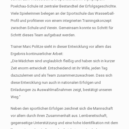
Poelchau-Schule ist zentraler Bestandteil der Erfolgsgeschichte.
Viele Spielerinnen belegen an der Sportschule das Wasserball-
Profil und profitieren von einem integrierten Trainingskonzept
zwischen Schule und Verein. Gemeinsam konnte so Schritt für
Schritt dieses Team aufgebaut werden.
Trainer Marc Politze sieht in dieser Entwicklung vor allem das
Ergebnis kontinuierlicher Arbeit:
„Die Mädchen sind unglaublich fleißig und haben sich in kurzer
Zeit enorm entwickelt. Entscheidend ist ihr Wille, jeden Tag
dazuzulernen und als Team zusammenzuwachsen. Dass sich
diese Entwicklung nun auch in nationalen Erfolgen und
Einladungen zu Auswahlmaßnahmen zeigt, bestätigt unseren
Weg.“
Neben den sportlichen Erfolgen zeichnet sich die Mannschaft
vor allem durch ihren Zusammenhalt aus. Lernbereitschaft,
gegenseitige Unterstützung und eine hohe Identifikation mit dem