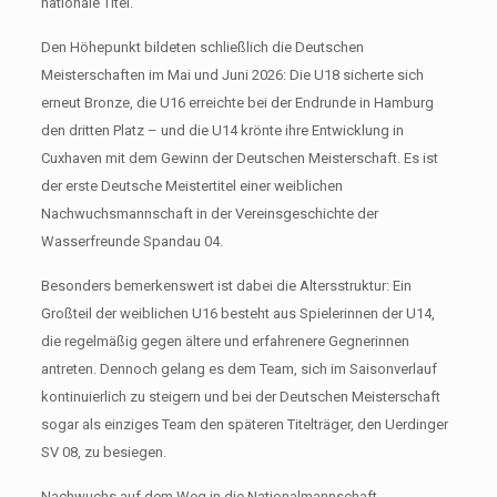
nationale Titel.
Den Höhepunkt bildeten schließlich die Deutschen
Meisterschaften im Mai und Juni 2026: Die U18 sicherte sich
erneut Bronze, die U16 erreichte bei der Endrunde in Hamburg
den dritten Platz – und die U14 krönte ihre Entwicklung in
Cuxhaven mit dem Gewinn der Deutschen Meisterschaft. Es ist
der erste Deutsche Meistertitel einer weiblichen
Nachwuchsmannschaft in der Vereinsgeschichte der
Wasserfreunde Spandau 04.
Besonders bemerkenswert ist dabei die Altersstruktur: Ein
Großteil der weiblichen U16 besteht aus Spielerinnen der U14,
die regelmäßig gegen ältere und erfahrenere Gegnerinnen
antreten. Dennoch gelang es dem Team, sich im Saisonverlauf
kontinuierlich zu steigern und bei der Deutschen Meisterschaft
sogar als einziges Team den späteren Titelträger, den Uerdinger
SV 08, zu besiegen.
Nachwuchs auf dem Weg in die Nationalmannschaft