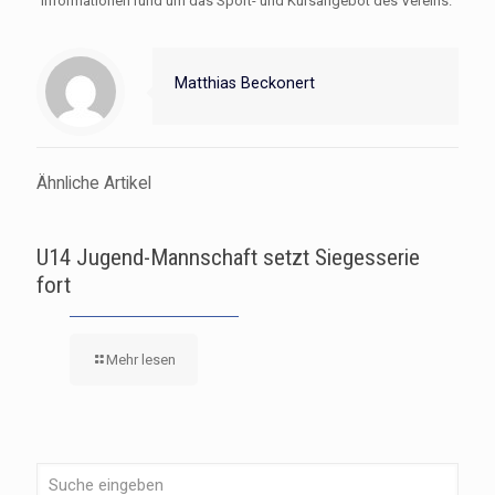
Informationen rund um das Sport- und Kursangebot des Vereins.
Matthias Beckonert
Ähnliche Artikel
U14 Jugend-Mannschaft setzt Siegesserie
fort
Mehr lesen