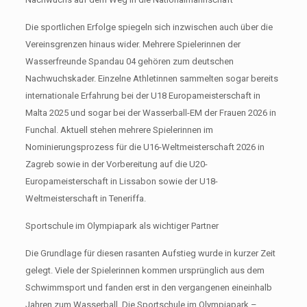
Die sportlichen Erfolge spiegeln sich inzwischen auch über die
Vereinsgrenzen hinaus wider. Mehrere Spielerinnen der
Wasserfreunde Spandau 04 gehören zum deutschen
Nachwuchskader. Einzelne Athletinnen sammelten sogar bereits
internationale Erfahrung bei der U18 Europameisterschaft in
Malta 2025 und sogar bei der Wasserball-EM der Frauen 2026 in
Funchal. Aktuell stehen mehrere Spielerinnen im
Nominierungsprozess für die U16-Weltmeisterschaft 2026 in
Zagreb sowie in der Vorbereitung auf die U20-
Europameisterschaft in Lissabon sowie der U18-
Weltmeisterschaft in Teneriffa.
Sportschule im Olympiapark als wichtiger Partner
Die Grundlage für diesen rasanten Aufstieg wurde in kurzer Zeit
gelegt. Viele der Spielerinnen kommen ursprünglich aus dem
Schwimmsport und fanden erst in den vergangenen eineinhalb
Jahren zum Wasserball. Die Sportschule im Olympiapark –