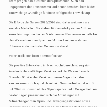
Team prägen das Auftreten der Spielerinnen. Auch das
Engagement des Trainerteams und besonders der Eltern bildet
eine wichtige Grundlage für diese erfolgreiche Entwicklung.
Die Erfolge der Saison 2025/2026 sind daher weit mehr als
einzelne Medaillen. Sie stehen für den erfolgreichen Aufbau
eines leistungsorientierten Mädchen- und Frauenwasserballs bei
den Wasserfreunden Spandau 04 – und zeigen, welches
Potenzial in der nächsten Generation steckt.
Verein stellt sich beim Sommerfest vor
Die positive Entwicklung im Nachwuchsbereich ist zugleich
Ausdruck der vielfältigen Vereinsarbeit der Wasserfreunde
Spandau 04. Wer den Verein und seine Angebote näher
kennenlernen möchte, hat dazu beim Sommerfest am 4. und 5.
Juli 2026 im Forumbad des Olympiaparks Berlin Gelegenheit. An
beiden Tagen präsentieren sich die Abteilungen mit
Mitmachangeboten, Spiel- und Bewegungsstationen sowie