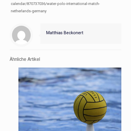
calendar/870737036/water-polo-international-match-
netherlands-germany
Matthias Beckonert
Ähnliche Artikel