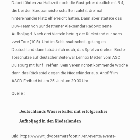
Dabei führten zur Halbzeit noch die Gastgeber deutlich mit 9:4,
die bei den Europameisterschaften zuletzt dreimal
hintereinander Platz elf erreicht hatten. Dann aber startete das
DSV-Team von Bundestrainer Aleksandar Radovic seine
Aufholjagd. Nach drei Vierteln betrug der Rückstand nur noch
zwei Tore (10:8). Und im Schlussabschnitt gelang es
Deutschland dann tatsächlich noch, das Spiel zu drehen. Bester
Torschütze auf deutscher Seite war Lennox Metten vom ASC
Duisburg mit fünf Treffern. Sein Verein richtet kommende Woche
dann das Rückspiel gegen die Niederländer aus. Anpfiff im
ASCD-Freibad ist am 25. Juni um 20:00 Uhr.
Quelle :
Deutschlands Wasserballer mit erfolgreicher
Aufholjagd in den Niederlanden
Bild: https://www.tijdvooramersfoort.nl/en/events/events-