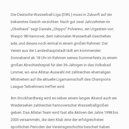
Die Deutsche Wasserball-Liga (DWL) muss in Zukunft auf ein
bekanntes Gesich verzichten: Nach gut zwei Jahrzehnten im
„Oberhaus“ sagt Daniele „Chippo“ Polverino, ein Urgestein von
Waspo 98 Hannover, dem nationalen Wasserball-Geschehen
ade, und dieses noch einmal in einem großen Rahmen: Der
Verein aus der Landeshauptstadt lädt am kommenden
Sonnabend ab 18 Uhr im Rahmen seines Sommerfests zu einem
großen Abschiedsspiel für den 36-Jährigen in das Volksbad
Limmer, wo eine Allstar-Auswahl mit zahlreichen ehemaligen
Mitstreitern auf die aktuelle Ligamannschaft des Champions
League-Teilnehmers treffen wird.
Am Stockhardtweg wird es neben einem langen Abend auch ein
Wiedersehen zahlreicher hannoverscher Wasserballgrößen
geben: Das Allstar-Team wird fast alle Aktiven der Jahre 1998 bis
2003 versammeln, die dem Klub eine der erfolgreichsten
sportlichen Perioden der Vereinsgeschichte beschert haben.