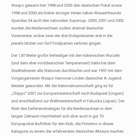
Waspo gewann hier 1998 und 2003 den deutschen Pokal sowie
1998 und 2000 als bisher einziger Verein neben Wasserfreunde
Spandau 04 auch den nationalen Supercup. 2000, 2001 und 2002
wurden die Niedersachsen zudem dreimal deutscher
Vizemeister, wobei zwei der drei Endspielserien erst in der
jeweils letzten von fünf Finalpartien verloren gingen.
Der 1,87 Meter große Verteidiger mit den italienischen Wurzeln
(und dem eher norddeutschen Temperament) hatte bei dem
Stadtteilverein alle Stationen durchlaufen und war 1997 mit dem
Vorgängerverein Waspo Hannover-Linden deutscher A-Jugend-
Meister geworden. Mit der Nationalmannschaft ging es für
„Chippo“ 2001 zur Europameisterschaft nach Budapest (Ungarn)
und anschließend zur Weltmeisterschaft in Fukuoka (Japan). Der
Wert des Defensivstrategen für die Niedersachsen in dem
langen Zeitraum manifestiert sich aber auch in gut 70
Europapokal-Auftritten für den Klub, die Polverino in dieser
Kategorie zu einem der erfahrensten deutschen Akteure machen.