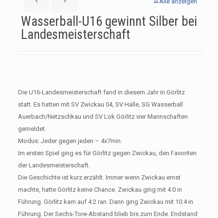
Alle anzeigen
Wasserball-U16 gewinnt Silber bei
Landesmeisterschaft
Die U16-Landesmeisterschaft fand in diesem Jahr in Görlitz
statt. Es hatten mit SV Zwickau 04, SV Halle, SG Wasserball
Auerbach/Netzschkau und SV Lok Görlitz vier Mannschaften
gemeldet.
Modus: Jeder gegen jeden – 4x7min.
Im ersten Spiel ging es für Görlitz gegen Zwickau, den Favoriten
der Landesmeisterschaft.
Die Geschichte ist kurz erzählt. Immer wenn Zwickau ernst
machte, hatte Görlitz keine Chance. Zwickau ging mit 4:0 in
Führung. Görlitz kam auf 4:2 ran. Dann ging Zwickau mit 10:4 in
Führung. Der Sechs-Tore-Abstand blieb bis zum Ende. Endstand