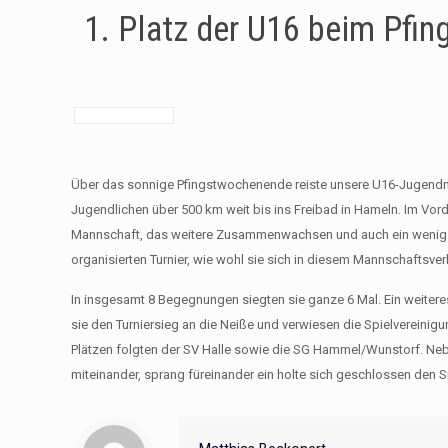
1. Platz der U16 beim Pfin
Über das sonnige Pfingstwochenende reiste unsere U16-Jugendm
Jugendlichen über 500 km weit bis ins Freibad in Hameln. Im V
Mannschaft, das weitere Zusammenwachsen und auch ein wenig d
organisierten Turnier, wie wohl sie sich in diesem Mannschaftsver
In insgesamt 8 Begegnungen siegten sie ganze 6 Mal. Ein weitere
sie den Turniersieg an die Neiße und verwiesen die Spielvereinig
Plätzen folgten der SV Halle sowie die SG Hammel/Wunstorf. Neb
miteinander, sprang füreinander ein holte sich geschlossen den S