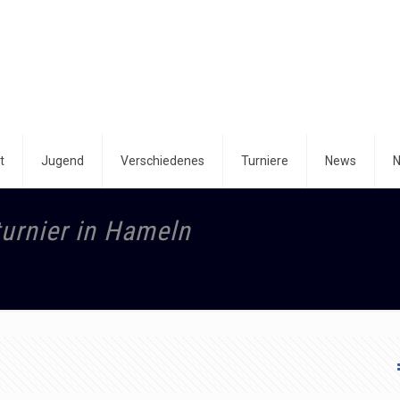
t
Jugend
Verschiedenes
Turniere
News
N
turnier in Hameln