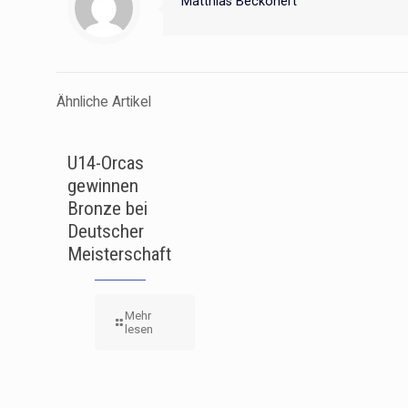
Matthias Beckonert
Ähnliche Artikel
U14-Orcas
gewinnen
Bronze bei
Deutscher
Meisterschaft
Mehr
lesen