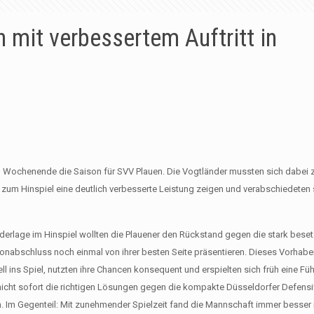
 mit verbessertem Auftritt in
 Wochenende die Saison für SVV Plauen. Die Vogtländer mussten sich dabei z
ch zum Hinspiel eine deutlich verbesserte Leistung zeigen und verabschiedeten
ederlage im Hinspiel wollten die Plauener den Rückstand gegen die stark beset
nabschluss noch einmal von ihrer besten Seite präsentieren. Dieses Vorhabe
l ins Spiel, nutzten ihre Chancen konsequent und erspielten sich früh eine Fü
 nicht sofort die richtigen Lösungen gegen die kompakte Düsseldorfer Defensi
. Im Gegenteil: Mit zunehmender Spielzeit fand die Mannschaft immer besser i