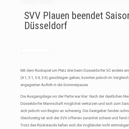
SVV Plauen beendet Saison
Düsseldorf
Mit dem Rückspiel um Platz drei beim Düsseldorfer SC endete am
(4:1, 3:1, 5:4, 3:6) geschlagen geben, konnten jedoch im Verglei
engagierten Auftritt in die Sommerpause.
Die Ausgangslage vor der Partie war klar: Nach der deutlichen Ni
Düsseldorfer Mannschaft möglichst verkürzen und sich zum Saiso
sich jedoch von Beginn an schwierig. Die Gastgeber fanden schnel
Gleichzeitig tat sich der SVV offensiv zunächst schwer und fand
Trotz des Rückstands ließen sich die Vogtländer nicht entmutigen