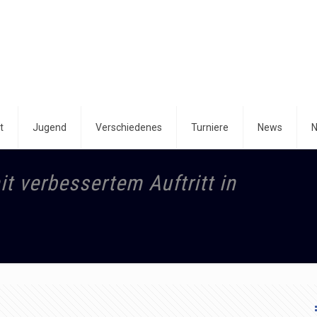
t
Jugend
Verschiedenes
Turniere
News
N
t verbessertem Auftritt in