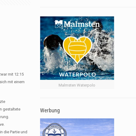
war mit 12:15
 sich mit einem
Malmsten Waterpolo
zte
n gestaltete
Werbung
hrung.
ve.
n die Partie und