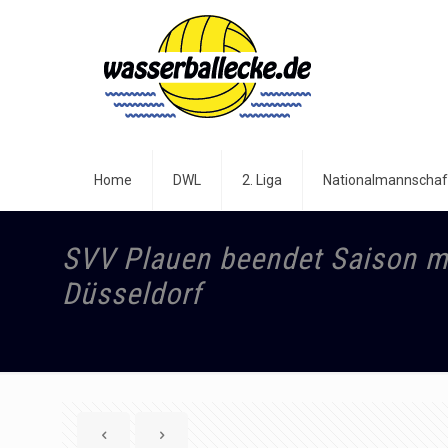
Home
DWL
2. Liga
Nationalmannschaf
SVV Plauen beendet Saison mi
Düsseldorf