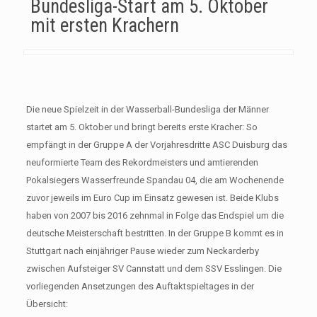
Bundesliga-Start am 5. Oktober
mit ersten Krachern
Die neue Spielzeit in der Wasserball-Bundesliga der Männer
startet am 5. Oktober und bringt bereits erste Kracher: So
empfängt in der Gruppe A der Vorjahresdritte ASC Duisburg das
neuformierte Team des Rekordmeisters und amtierenden
Pokalsiegers Wasserfreunde Spandau 04, die am Wochenende
zuvor jeweils im Euro Cup im Einsatz gewesen ist. Beide Klubs
haben von 2007 bis 2016 zehnmal in Folge das Endspiel um die
deutsche Meisterschaft bestritten. In der Gruppe B kommt es in
Stuttgart nach einjähriger Pause wieder zum Neckarderby
zwischen Aufsteiger SV Cannstatt und dem SSV Esslingen. Die
vorliegenden Ansetzungen des Auftaktspieltages in der
Übersicht: