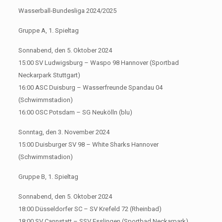
Wasserball-Bundesliga 2024/2025
Gruppe A, 1. Spieltag
Sonnabend, den 5. Oktober 2024
15:00 SV Ludwigsburg – Waspo 98 Hannover (Sportbad
Neckarpark Stuttgart)
16:00 ASC Duisburg – Wasserfreunde Spandau 04
(Schwimmstadion)
16:00 OSC Potsdam – SG Neukölln (blu)
Sonntag, den 3. November 2024
15:00 Duisburger SV 98 – White Sharks Hannover
(Schwimmstadion)
Gruppe B, 1. Spieltag
Sonnabend, den 5. Oktober 2024
18:00 Düsseldorfer SC – SV Krefeld 72 (Rheinbad)
18:00 SV Cannstatt – SSV Esslingen (Sportbad Neckarpark)