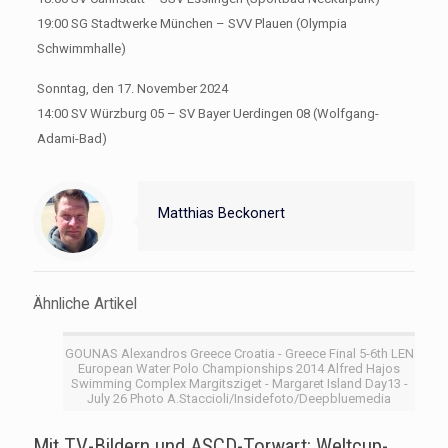
19:00 SG Stadtwerke München – SVV Plauen (Olympia
Schwimmhalle)
Sonntag, den 17. November 2024
14:00 SV Würzburg 05 – SV Bayer Uerdingen 08 (Wolfgang-
Adami-Bad)
Matthias Beckonert
Ähnliche Artikel
GOUNAS Alexandros Greece Croatia - Greece Final 5-6th LEN
European Water Polo Championships 2014 Alfred Hajos
Swimming Complex Margitsziget - Margaret Island Day13 -
July 26 Photo A.Staccioli/Insidefoto/Deepbluemedia
Mit TV-Bildern und ASCD-Torwart: Weltcup-