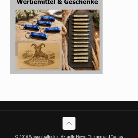
© 2016 Wasserballecke - Aktuelle News, Themen und Topics