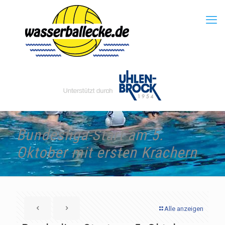
Bundesliga-Start am 5.
Oktober mit ersten Krachern
Alle anzeigen