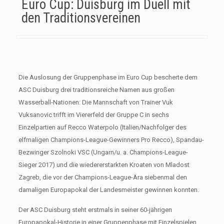
Euro Cup: Duisburg im Duell mit
den Traditionsvereinen
Die Auslosung der Gruppenphase im Euro Cup bescherte dem
ASC Duisburg drei traditionsreiche Namen aus großen
Wasserball-Nationen: Die Mannschaft von Trainer Vuk
Vuksanovic trifft im Viererfeld der Gruppe C in sechs
Einzelpartien auf Recco Waterpolo (Italien/Nachfolger des
elfmaligen Champions-League-Gewinners Pro Recco), Spandau-
Bezwinger Szolnoki VSC (Ungarn/u. a. Champions-League-
Sieger 2017) und die wiedererstarkten Kroaten von Mladost
Zagreb, die vor der Champions-League-Ära siebenmal den
damaligen Europapokal der Landesmeister gewinnen konnten.
Der ASC Duisburg steht erstmals in seiner 60-jährigen
Europapokal-Historie in einer Gruppenphase mit Einzelspielen