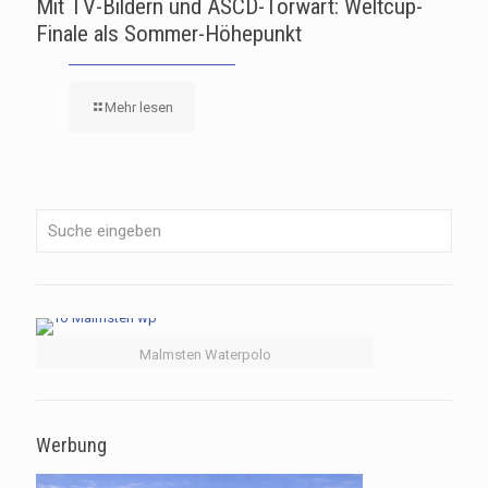
Mit TV-Bildern und ASCD-Torwart: Weltcup-
Finale als Sommer-Höhepunkt
Mehr lesen
Malmsten Waterpolo
Werbung