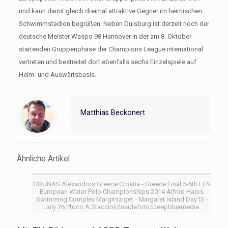
und kann damit gleich dreimal attraktive Gegner im heimischen
Schwimmstadion begrüßen. Neben Duisburg ist derzeit noch der
deutsche Meister Waspo 98 Hannover in der am 8. Oktober
startenden Gruppenphase der Champions League international
vertreten und bestreitet dort ebenfalls sechs Einzelspiele auf
Heim- und Auswärtsbasis.
Matthias Beckonert
Ähnliche Artikel
GOUNAS Alexandros Greece Croatia - Greece Final 5-6th LEN
European Water Polo Championships 2014 Alfred Hajos
Swimming Complex Margitsziget - Margaret Island Day13 -
July 26 Photo A.Staccioli/Insidefoto/Deepbluemedia