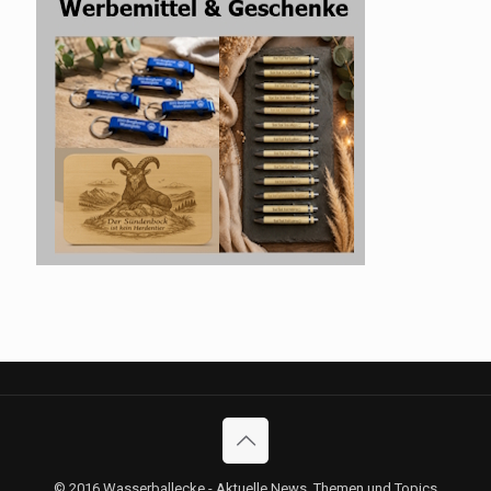
© 2016 Wasserballecke - Aktuelle News, Themen und Topics