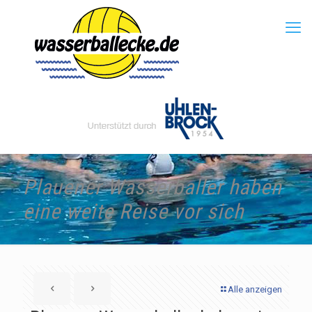
Plauener Wasserballer haben
eine weite Reise vor sich
Alle anzeigen