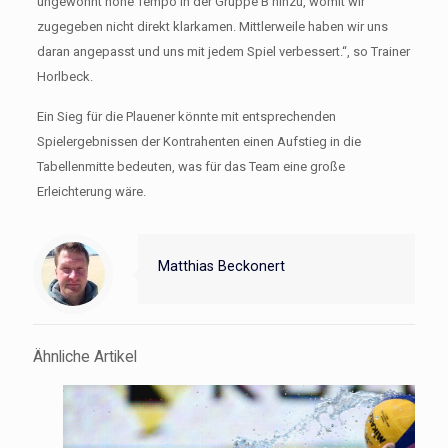
ungewohnt hohe Tempo in der Gruppe B hinzu, womit wir
zugegeben nicht direkt klarkamen. Mittlerweile haben wir uns
daran angepasst und uns mit jedem Spiel verbessert.“, so Trainer
Horlbeck.
Ein Sieg für die Plauener könnte mit entsprechenden
Spielergebnissen der Kontrahenten einen Aufstieg in die
Tabellenmitte bedeuten, was für das Team eine große
Erleichterung wäre.
Matthias Beckonert
Ähnliche Artikel