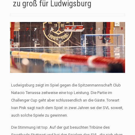
zu groß für Ludwigsburg
Ludwigsburg zeigt im Spiel gegen die Spitzenmannschaft Club
Natacio Terrassa zeitweise eine top Leistung. Die Partie im
Challenger Cup geht aber schlussendlich an die Gäste. Torwart
Ivan Pisk sagt nach dem Spiel: in zwei Jahren sei der SVL soweit,
auch solche Spiele zu gewinnen.
Die Stimmung ist top. Auf der gut besuchten Tribüne des
Sportbads Stuttgart und bei den Spielern des SVL, die sich eben