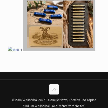
© 2016 Wasserballecke - Aktuelle News, Themen und Topics
rund um Wasserball. Alle Rechte vorbehalten.