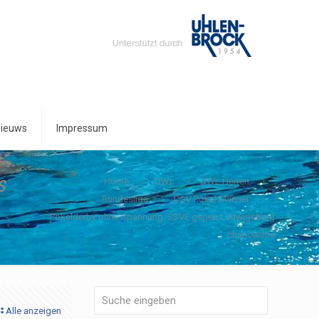
ieuws
Impressum
s
Home
DWL
DWL Herren
Bundesliga
DSV Pokal Männer
Pokalderby ohne Spannung: SSVE gegen Ludwigsburg
chancenlos
Alle anzeigen