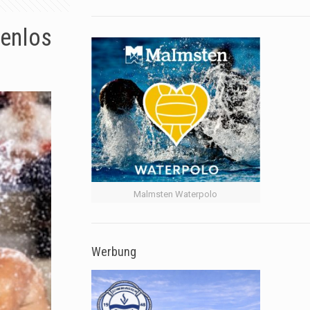
enlos
Malmsten Waterpolo
Werbung