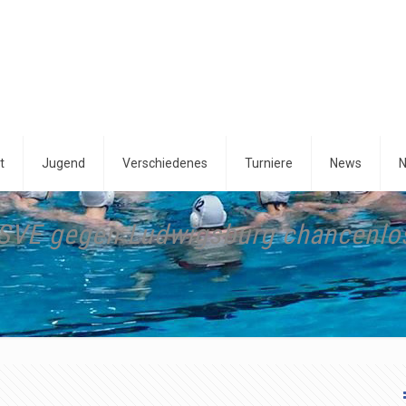
t
Jugend
Verschiedenes
Turniere
News
N
SVE gegen Ludwigsburg chancenlo