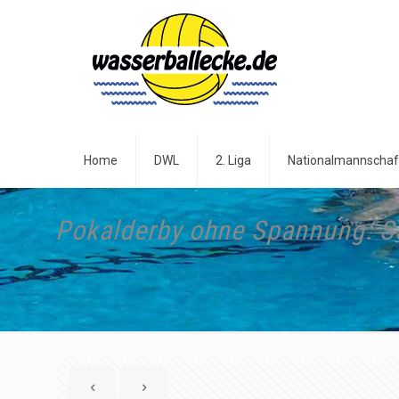
Home
DWL
2. Liga
Nationalmannschaf
Pokalderby ohne Spannung: S