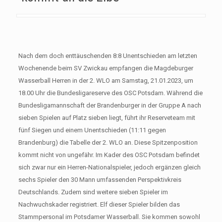
Nach dem doch enttäuschenden 8:8 Unentschieden am letzten
Wochenende beim SV Zwickau empfangen die Magdeburger
Wasserball Herren in der 2. WLO am Samstag, 21.01.2023, um
18.00 Uhr die Bundesligareserve des OSC Potsdam. Während die
Bundesligamannschaft der Brandenburger in der Gruppe A nach
sieben Spielen auf Platz sieben liegt, führt ihr Reserveteam mit
fünf Siegen und einem Unentschieden (11:11 gegen
Brandenburg) die Tabelle der 2. WLO an. Diese Spitzenposition
kommt nicht von ungefähr. Im Kader des OSC Potsdam befindet
sich zwar nur ein Herren-Nationalspieler, jedoch ergänzen gleich
sechs Spieler den 30 Mann umfassenden Perspektivkreis
Deutschlands. Zudem sind weitere sieben Spieler im
Nachwuchskader registriert. Elf dieser Spieler bilden das
Stammpersonal im Potsdamer Wasserball. Sie kommen sowohl