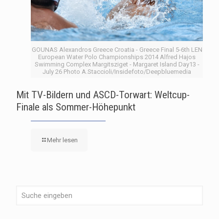
GOUNAS Alexandros Greece Croatia - Greece Final 5-6th LEN
European Water Polo Championships 2014 Alfred Hajos
Swimming Complex Margitsziget - Margaret Island Day13 -
July 26 Photo A.Staccioli/Insidefoto/Deepbluemedia
Mit TV-Bildern und ASCD-Torwart: Weltcup-
Finale als Sommer-Höhepunkt
Mehr lesen