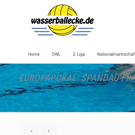
Home
DWL
2. Liga
Nationalmannschaf
EUROPAPOKAL: SPANDAU-FR