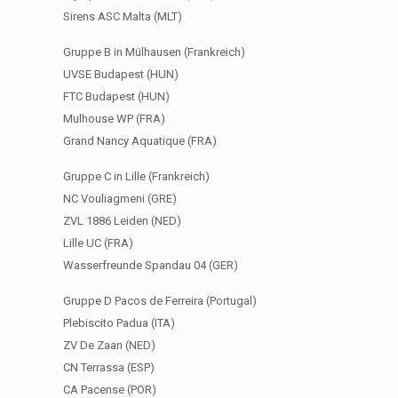
Sirens ASC Malta (MLT)
Gruppe B in Mülhausen (Frankreich)
UVSE Budapest (HUN)
FTC Budapest (HUN)
Mulhouse WP (FRA)
Grand Nancy Aquatique (FRA)
Gruppe C in Lille (Frankreich)
NC Vouliagmeni (GRE)
ZVL 1886 Leiden (NED)
Lille UC (FRA)
Wasserfreunde Spandau 04 (GER)
Gruppe D Pacos de Ferreira (Portugal)
Plebiscito Padua (ITA)
ZV De Zaan (NED)
CN Terrassa (ESP)
CA Pacense (POR)