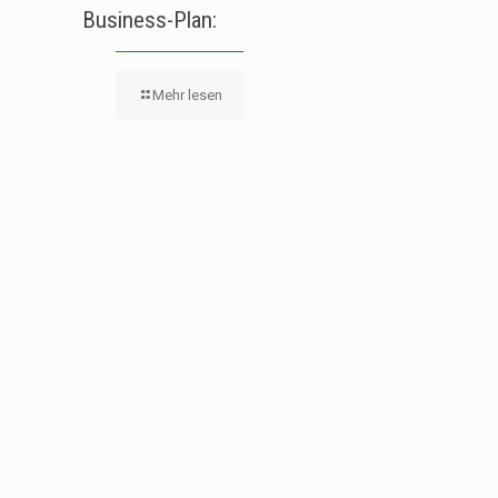
Business-Plan:
Mehr lesen