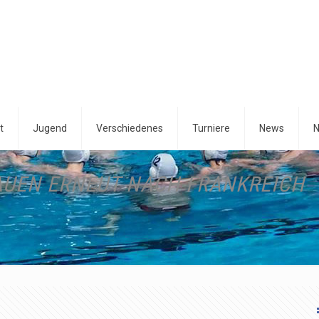
t
Jugend
Verschiedenes
Turniere
News
N
AUEN ERNEUT NACH FRANKREICH