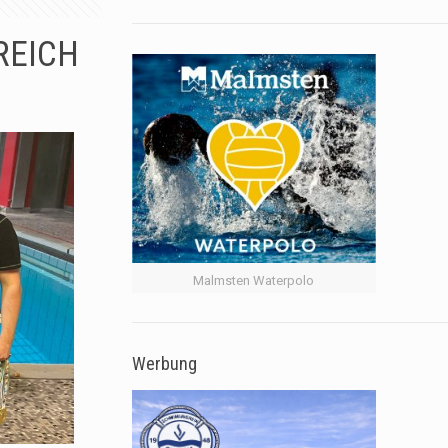
REICH
Malmsten Waterpolo
Werbung