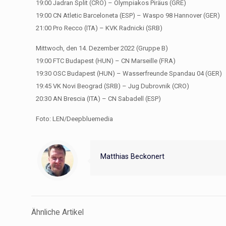
19:00 Jadran Split (CRO) – Olympiakos Piräus (GRE)
19:00 CN Atletic Barceloneta (ESP) – Waspo 98 Hannover (GER)
21:00 Pro Recco (ITA) – KVK Radnicki (SRB)
Mittwoch, den 14. Dezember 2022 (Gruppe B)
19:00 FTC Budapest (HUN) – CN Marseille (FRA)
19:30 OSC Budapest (HUN) – Wasserfreunde Spandau 04 (GER)
19:45 VK Novi Beograd (SRB) – Jug Dubrovnik (CRO)
20:30 AN Brescia (ITA) – CN Sabadell (ESP)
Foto: LEN/Deepbluemedia
Matthias Beckonert
Ähnliche Artikel