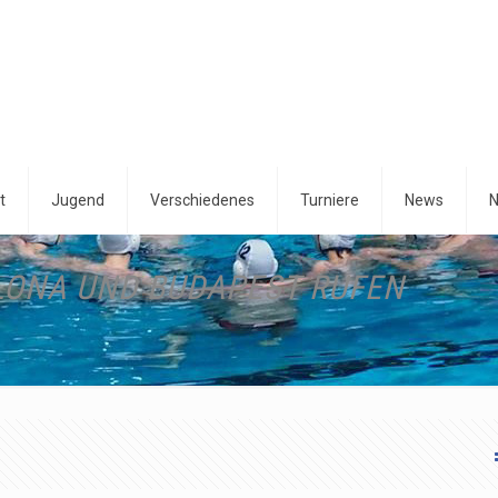
t
Jugend
Verschiedenes
Turniere
News
N
LONA UND BUDAPEST RUFEN