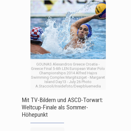
GOUNAS Alexandros Greece Croatia -
Greece Final 5-6th LEN European Water Polo
Championships 2014 Alfred Hajos
Swimming Complex Margitsziget - Margaret
Island Day13 - July 26 Photo
A.Staccioli/Insidefoto/Deepbluemedia
Mit TV-Bildern und ASCD-Torwart:
Weltcup-Finale als Sommer-
Höhepunkt