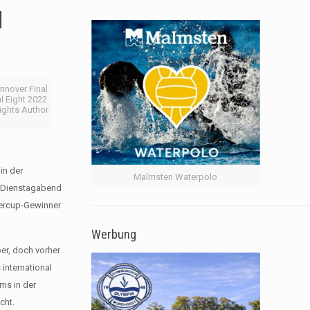
N
nover Final
l Eight 2022
ights Author
in der
Malmsten Waterpolo
n Dienstagabend
percup-Gewinner
Werbung
er, doch vorher
international
ams in der
cht.