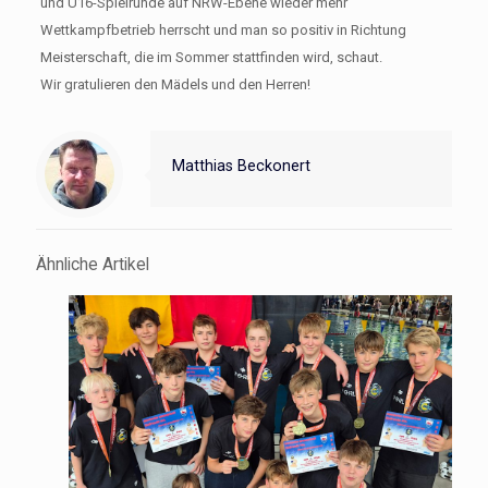
und U16-Spielrunde auf NRW-Ebene wieder mehr
Wettkampfbetrieb herrscht und man so positiv in Richtung
Meisterschaft, die im Sommer stattfinden wird, schaut.
Wir gratulieren den Mädels und den Herren!
Matthias Beckonert
Ähnliche Artikel