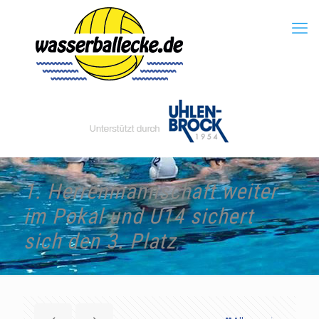
1. Herrenmannschaft weiter
im Pokal und U14 sichert
sich den 3. Platz