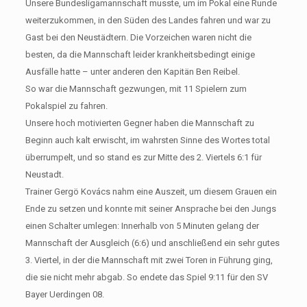
Unsere Bundesligamannschaft musste, um im Pokal eine Runde
weiterzukommen, in den Süden des Landes fahren und war zu
Gast bei den Neustädtern. Die Vorzeichen waren nicht die
besten, da die Mannschaft leider krankheitsbedingt einige
Ausfälle hatte – unter anderen den Kapitän Ben Reibel.
So war die Mannschaft gezwungen, mit 11 Spielern zum
Pokalspiel zu fahren.
Unsere hoch motivierten Gegner haben die Mannschaft zu
Beginn auch kalt erwischt, im wahrsten Sinne des Wortes total
überrumpelt, und so stand es zur Mitte des 2. Viertels 6:1 für
Neustadt.
Trainer Gergö Kovács nahm eine Auszeit, um diesem Grauen ein
Ende zu setzen und konnte mit seiner Ansprache bei den Jungs
einen Schalter umlegen: Innerhalb von 5 Minuten gelang der
Mannschaft der Ausgleich (6:6) und anschließend ein sehr gutes
3. Viertel, in der die Mannschaft mit zwei Toren in Führung ging,
die sie nicht mehr abgab. So endete das Spiel 9:11 für den SV
Bayer Uerdingen 08.