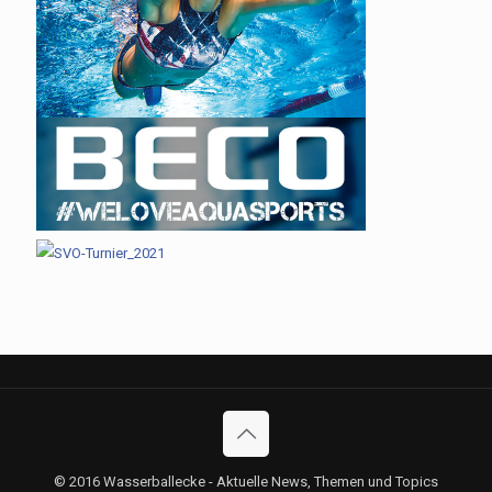
© 2016 Wasserballecke - Aktuelle News, Themen und Topics