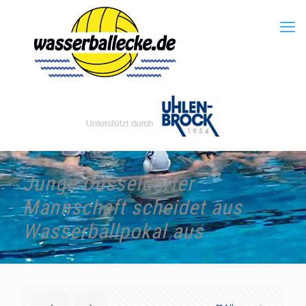
Junge Düsseldorfer
Mannschaft scheidet aus
Wasserballpokal aus