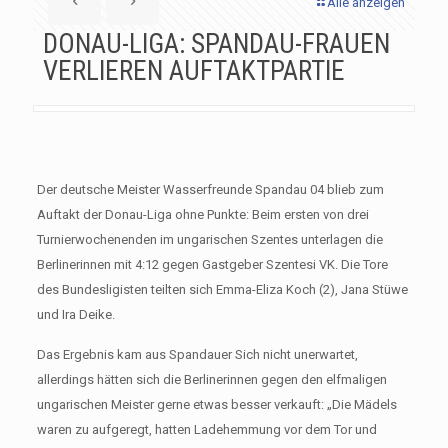
Alle anzeigen
DONAU-LIGA: SPANDAU-FRAUEN
VERLIEREN AUFTAKTPARTIE
Der deutsche Meister Wasserfreunde Spandau 04 blieb zum
Auftakt der Donau-Liga ohne Punkte: Beim ersten von drei
Turnierwochenenden im ungarischen Szentes unterlagen die
Berlinerinnen mit 4:12 gegen Gastgeber Szentesi VK. Die Tore
des Bundesligisten teilten sich Emma-Eliza Koch (2), Jana Stüwe
und Ira Deike.
Das Ergebnis kam aus Spandauer Sich nicht unerwartet,
allerdings hätten sich die Berlinerinnen gegen den elfmaligen
ungarischen Meister gerne etwas besser verkauft: „Die Mädels
waren zu aufgeregt, hatten Ladehemmung vor dem Tor und