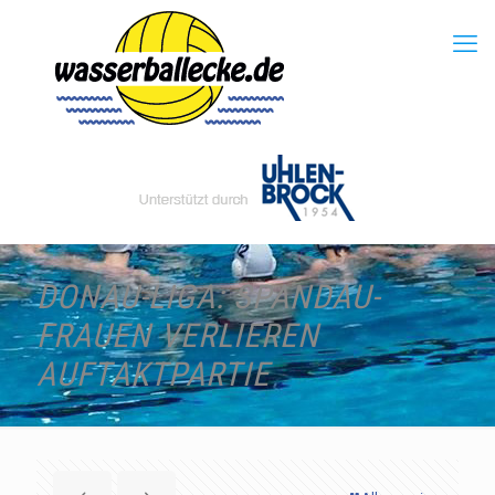
DONAU-LIGA: SPANDAU-
FRAUEN VERLIEREN
AUFTAKTPARTIE