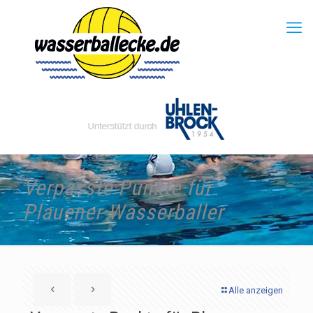
Verpasste Punkte für
Plauener Wasserballer
Alle anzeigen