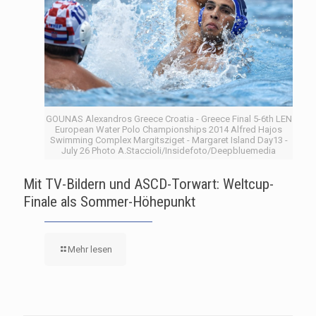
GOUNAS Alexandros Greece Croatia - Greece Final 5-6th LEN
European Water Polo Championships 2014 Alfred Hajos
Swimming Complex Margitsziget - Margaret Island Day13 -
July 26 Photo A.Staccioli/Insidefoto/Deepbluemedia
Mit TV-Bildern und ASCD-Torwart: Weltcup-
Finale als Sommer-Höhepunkt
Mehr lesen