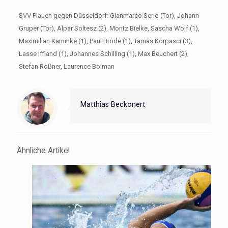
SVV Plauen gegen Düsseldorf: Gianmarco Serio (Tor), Johann
Gruper (Tor), Alpar Soltesz (2), Moritz Bielke, Sascha Wolf (1),
Maximilian Kaminke (1), Paul Brode (1), Tamas Korpasci (3),
Lasse Iffland (1), Johannes Schilling (1), Max Beuchert (2),
Stefan Roßner, Laurence Bolman
Matthias Beckonert
Ähnliche Artikel