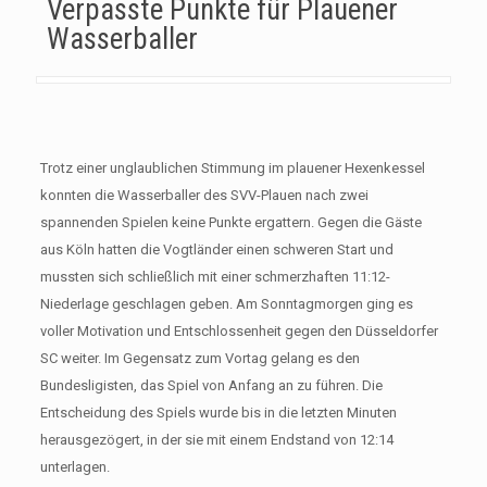
Verpasste Punkte für Plauener
Wasserballer
Trotz einer unglaublichen Stimmung im plauener Hexenkessel
konnten die Wasserballer des SVV-Plauen nach zwei
spannenden Spielen keine Punkte ergattern. Gegen die Gäste
aus Köln hatten die Vogtländer einen schweren Start und
mussten sich schließlich mit einer schmerzhaften 11:12-
Niederlage geschlagen geben. Am Sonntagmorgen ging es
voller Motivation und Entschlossenheit gegen den Düsseldorfer
SC weiter. Im Gegensatz zum Vortag gelang es den
Bundesligisten, das Spiel von Anfang an zu führen. Die
Entscheidung des Spiels wurde bis in die letzten Minuten
herausgezögert, in der sie mit einem Endstand von 12:14
unterlagen.